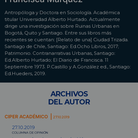
Antropóloga y Doctora en Sociología. Académica
titular Universidad Alberto Hurtado. Actualmente
dirige una investigación sobre Ruinas Urbanas en
Bogotá, Quito y Santiago. Entre sus libros más
recientes se cuentan: [Relato de una] Ciudad Trizada.
Santiago de Chile, Santiago: Ed.Ocho Libros, 2017;
Patrimonio. Contranarrativas Urbanas, Santiago:
Ed.Alberto Hurtado; El Diario de Francisca. 11
Septiembre 1973. P.Castillo y A.González ed., Santiago:
Ed.Hueders, 2019.
ARCHIVOS
DEL AUTOR
CIPER ACADÉMICO
27.10.2019
27.10.2019
COLUMNA DE OPINIÓN