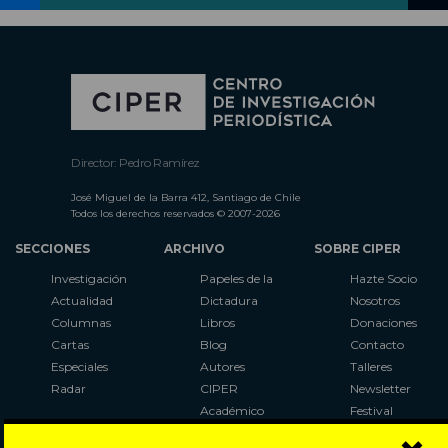
Director: Pedro Ramírez
José Miguel de la Barra 412, Santiago de Chile
Todos los derechos reservados © 2007-2026
SECCIONES
ARCHIVO
SOBRE CIPER
Investigación
Papeles de la
Hazte Socio
Actualidad
Dictadura
Nosotros
Columnas
Libros
Donaciones
Cartas
Blog
Contacto
Especiales
Autores
Talleres
Radar
CIPER
Newsletter
Académico
Festival
LaBot