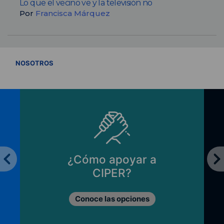
Lo que el vecino ve y la televisión no
Por
Francisca Márquez
VER TODOS
NOSOTROS
¿Cómo apoyar a
CIPER?
Conoce las opciones