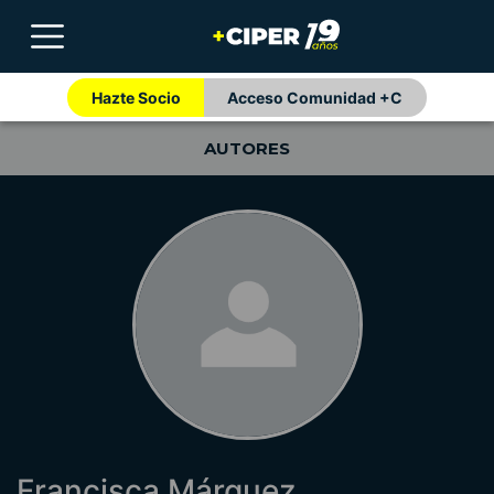
Hazte Socio
Acceso Comunidad +C
AUTORES
Francisca Márquez