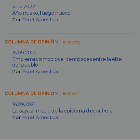
31.12.2022
Año nuevo, fuego nuevo
Por
Fidel Améstica
COLUMNA DE OPINIÓN
15.09.2022
15.09.2022
Emblemas, símbolos e identidades entre la élite
del pueblo
Por
Fidel Améstica
COLUMNA DE OPINIÓN
16.09.2021
16.09.2021
La paya al medio de la epidemia dieciochera
Por
Fidel Améstica