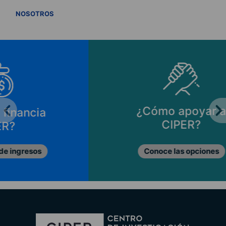
VER TODOS
NOSOTROS
¿Cómo apoyar a
CIPER?
Conoce las opciones