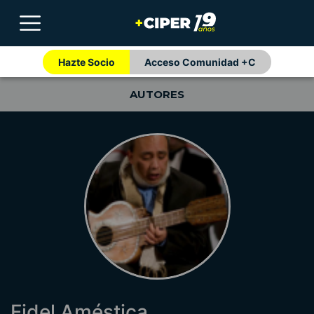
Hazte Socio
Acceso Comunidad +C
AUTORES
Fidel Améstica