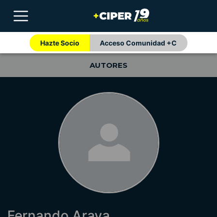
Hazte Socio
Acceso Comunidad +C
AUTORES
Fernando Araya