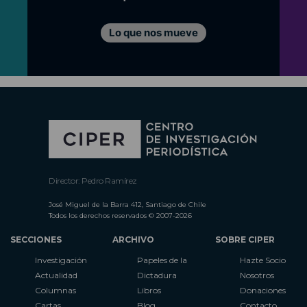
Lo que nos mueve
Director: Pedro Ramírez
José Miguel de la Barra 412, Santiago de Chile
Todos los derechos reservados © 2007-2026
SECCIONES
ARCHIVO
SOBRE CIPER
Investigación
Papeles de la
Hazte Socio
Actualidad
Dictadura
Nosotros
Columnas
Libros
Donaciones
Cartas
Blog
Contacto