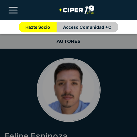
Hazte Socio
Acceso Comunidad +C
AUTORES
Felipe Espinoza