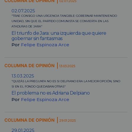
COLUMNA DE OPINIÓN
02.07.2025
02.07.2025
"TRAE CONSIGO UNA URGENCIA TANGIBLE: GOBERNAR MANTENIENDO
UNIDAD, SIN QUE EL PARTIDO COMUNISTA SE CONVIERTA EN LAS
ATADURAS DE JARA"
El triunfo de Jara: una izquierda que quiere
gobernar sin fantasmas
Por
Felipe Espinoza Arce
COLUMNA DE OPINIÓN
13.03.2025
13.03.2025
"QUIZÁS LA PREGUNTA NO ES SI DELPIANO ERA LA MEJOR OPCIÓN, SINO
SI EN EL FONDO QUEDABAN OTRAS"
El problema no es Adriana Delpiano
Por
Felipe Espinoza Arce
COLUMNA DE OPINIÓN
29.01.2025
29.01.2025