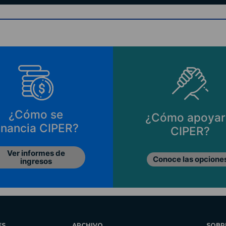
¿Cómo se
¿Cómo apoyar
inancia CIPER?
CIPER?
Ver informes de
Conoce las opcione
ingresos
ES
ARCHIVO
SOBR