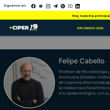
Siguenos en:
Hoy nuestra principa
DIPLOMADO 2026
Felipe Cabello
Profesor de Microbiologia
Americana (Estados Unidos)
de cuarenta años ha trabaj
la resistencia a Sorantimic
a lo epidemiológico, con pu