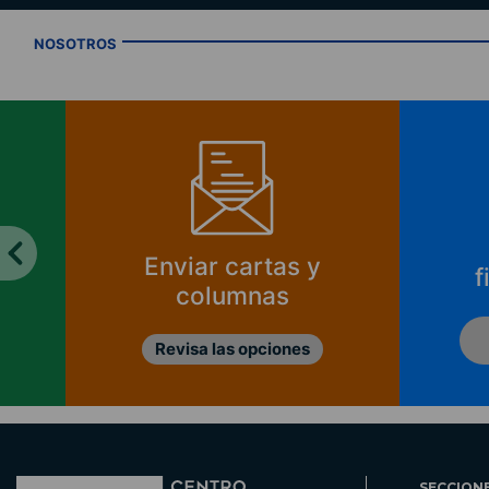
NOSOTROS
Enviar cartas y
f
columnas
Revisa las opciones
SECCION