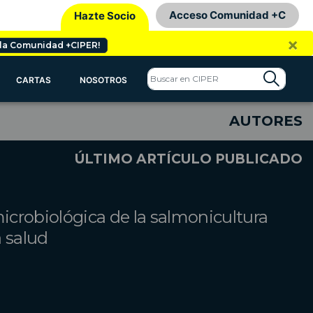
Acceso Comunidad +C
Hazte Socio
×
 la Comunidad +CIPER!
CARTAS
NOSOTROS
AUTORES
ÚLTIMO ARTÍCULO PUBLICADO
crobiológica de la salmonicultura
a salud