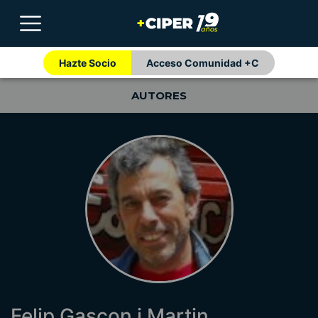
Hazte Socio
Acceso Comunidad +C
AUTORES
Felip Gascon i Martin