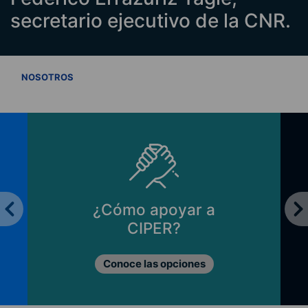
secretario ejecutivo de la CNR.
VER TODOS
NOSOTROS
¿Cómo apoyar a
CIPER?
Conoce las opciones