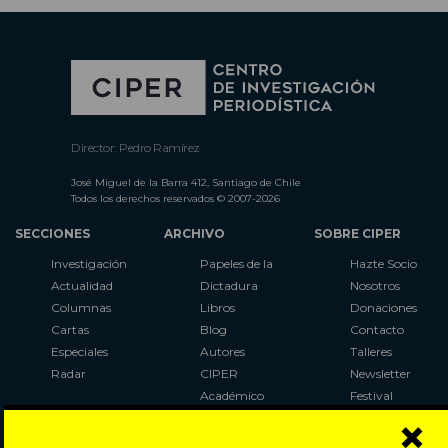
Director: Pedro Ramírez
José Miguel de la Barra 412, Santiago de Chile
Todos los derechos reservados © 2007-2026
SECCIONES
ARCHIVO
SOBRE CIPER
Investigación
Papeles de la
Hazte Socio
Actualidad
Dictadura
Nosotros
Columnas
Libros
Donaciones
Cartas
Blog
Contacto
Especiales
Autores
Talleres
Radar
CIPER
Newsletter
Académico
Festival
×
LaBot
Constituyente