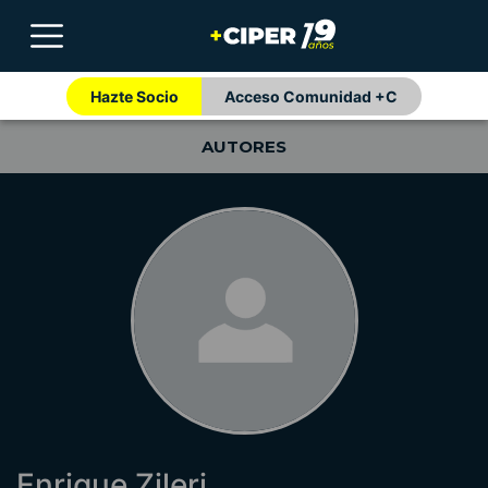
Hazte Socio
Acceso Comunidad +C
AUTORES
Enrique Zileri