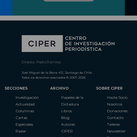
Director: Pedro Ramírez
José Miguel de la Barra 412, Santiago de Chile
Todos los derechos reservados © 2007-2026
SECCIONES
ARCHIVO
SOBRE CIPER
Investigación
Papeles de la
Hazte Socio
Actualidad
Dictadura
Nosotros
Columnas
Libros
Donaciones
Cartas
Blog
Contacto
Especiales
Autores
Talleres
Radar
CIPER
Newsletter