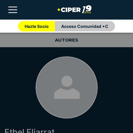
Hazte Socio
Acceso Comunidad +C
AUTORES
Ethel Eljarrat