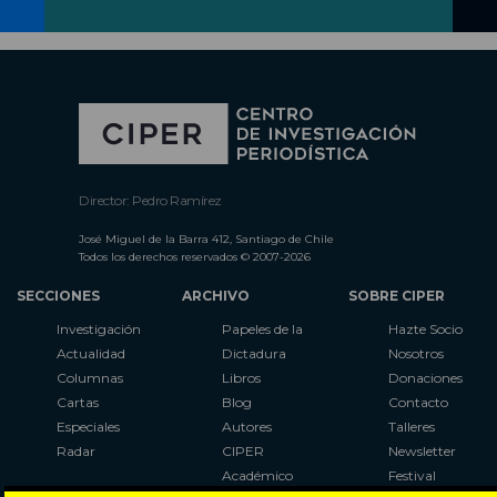
Director: Pedro Ramírez
José Miguel de la Barra 412, Santiago de Chile
Todos los derechos reservados © 2007-2026
SECCIONES
ARCHIVO
SOBRE CIPER
Investigación
Papeles de la
Hazte Socio
Actualidad
Dictadura
Nosotros
Columnas
Libros
Donaciones
Cartas
Blog
Contacto
Especiales
Autores
Talleres
Radar
CIPER
Newsletter
Académico
Festival