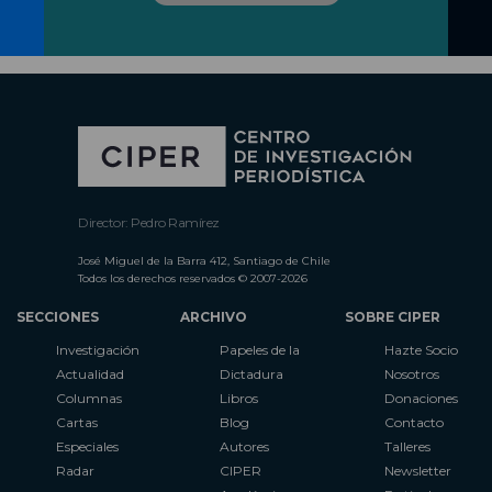
Director: Pedro Ramírez
José Miguel de la Barra 412, Santiago de Chile
Todos los derechos reservados © 2007-2026
SECCIONES
ARCHIVO
SOBRE CIPER
Investigación
Papeles de la
Hazte Socio
Actualidad
Dictadura
Nosotros
Columnas
Libros
Donaciones
Cartas
Blog
Contacto
Especiales
Autores
Talleres
Radar
CIPER
Newsletter