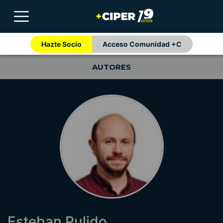
Hazte Socio
Acceso Comunidad +C
AUTORES
Esteban Pulido