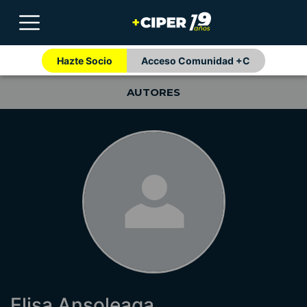
Hazte Socio
Acceso Comunidad +C
AUTORES
Elisa Ansoleaga