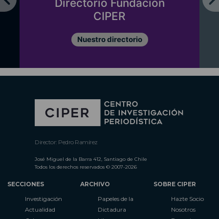
Directorio Fundación
CIPER
Nuestro directorio
Director: Pedro Ramírez
José Miguel de la Barra 412, Santiago de Chile
Todos los derechos reservados © 2007-2026
SECCIONES
ARCHIVO
SOBRE CIPER
Investigación
Papeles de la
Hazte Socio
Actualidad
Dictadura
Nosotros