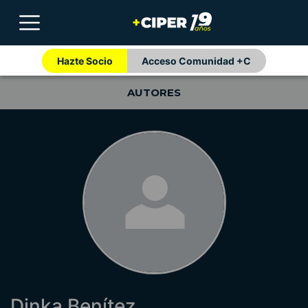
Hazte Socio
Acceso Comunidad +C
AUTORES
Dinka Benítez