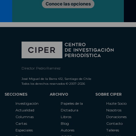
Conoce las opciones
Director: Pedro Ramírez
José Miguel de la Barra 412, Santiago de Chile
Todos los derechos reservados © 2007-2026
SECCIONES
ARCHIVO
SOBRE CIPER
Investigación
Papeles de la
Hazte Socio
Actualidad
Dictadura
Nosotros
Columnas
Libros
Donaciones
Cartas
Blog
Contacto
Especiales
Autores
Talleres