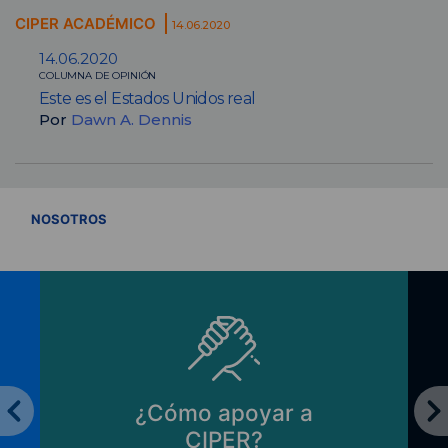
CIPER ACADÉMICO
14.06.2020
14.06.2020
COLUMNA DE OPINIÓN
Este es el Estados Unidos real
Por
Dawn A. Dennis
VER TODOS
NOSOTROS
¿Cómo apoyar a
CIPER?