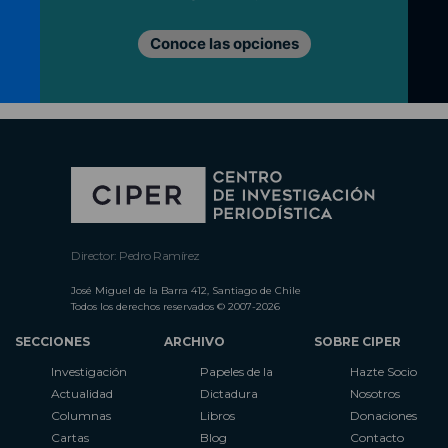
Conoce las opciones
Director: Pedro Ramírez
José Miguel de la Barra 412, Santiago de Chile
Todos los derechos reservados © 2007-2026
SECCIONES
ARCHIVO
SOBRE CIPER
Investigación
Papeles de la
Hazte Socio
Actualidad
Dictadura
Nosotros
Columnas
Libros
Donaciones
Cartas
Blog
Contacto