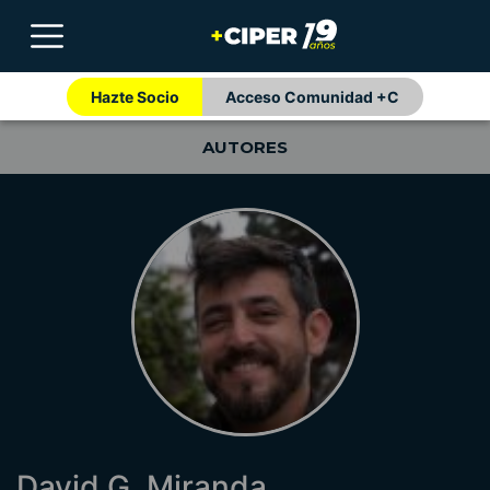
Hazte Socio
Acceso Comunidad +C
AUTORES
David G. Miranda