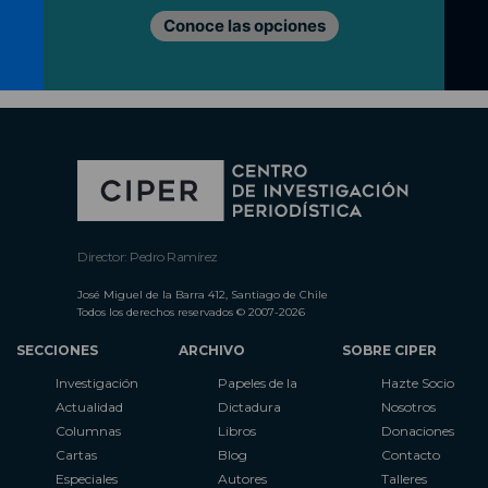
Conoce las opciones
Director: Pedro Ramírez
José Miguel de la Barra 412, Santiago de Chile
Todos los derechos reservados © 2007-2026
SECCIONES
ARCHIVO
SOBRE CIPER
Investigación
Papeles de la
Hazte Socio
Actualidad
Dictadura
Nosotros
Columnas
Libros
Donaciones
Cartas
Blog
Contacto
Especiales
Autores
Talleres