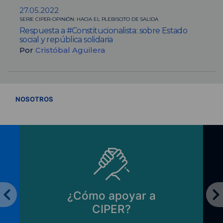
27.05.2022
SERIE CIPER-OPINIÓN: HACIA EL PLEBISCITO DE SALIDA
Respuesta a #Constitucionalista: sobre Estado
social y república solidaria
Por
Cristóbal Aguilera
VER TODOS
NOSOTROS
¿Cómo apoyar a
CIPER?