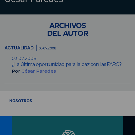
ARCHIVOS
DEL AUTOR
ACTUALIDAD
03.07.2008
03.07.2008
¿La última oportunidad para la paz con las FARC?
Por
César Paredes
VER TODOS
NOSOTROS