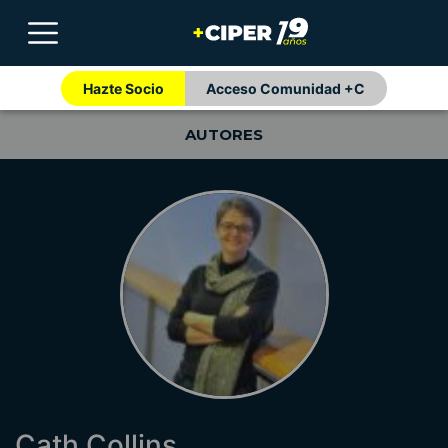
Hazte Socio
Acceso Comunidad +C
AUTORES
Cath Collins