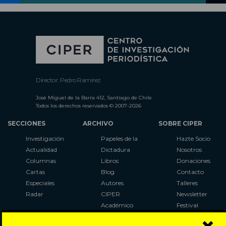
Director: Pedro Ramírez
José Miguel de la Barra 412, Santiago de Chile
Todos los derechos reservados © 2007-2026
SECCIONES
ARCHIVO
SOBRE CIPER
Investigación
Papeles de la
Hazte Socio
Actualidad
Dictadura
Nosotros
Columnas
Libros
Donaciones
Cartas
Blog
Contacto
Especiales
Autores
Talleres
Radar
CIPER
Newsletter
Académico
Festival
LaBot