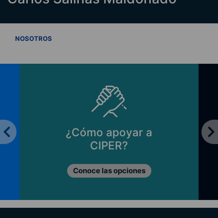
VER TODOS
NOSOTROS
¿Cómo apoyar a
CIPER?
Conoce las opciones