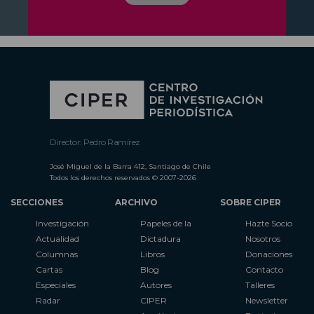
Director: Pedro Ramírez
José Miguel de la Barra 412, Santiago de Chile
Todos los derechos reservados © 2007-2026
SECCIONES
ARCHIVO
SOBRE CIPER
Investigación
Papeles de la
Hazte Socio
Actualidad
Dictadura
Nosotros
Columnas
Libros
Donaciones
Cartas
Blog
Contacto
Especiales
Autores
Talleres
Radar
CIPER
Newsletter