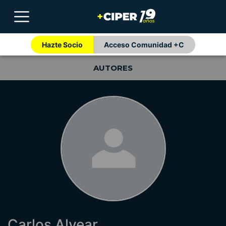
Hazte Socio
Acceso Comunidad +C
AUTORES
Carlos Alvear