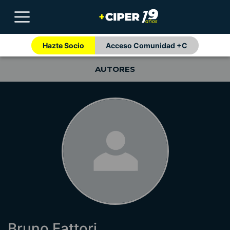
Hazte Socio
Acceso Comunidad +C
AUTORES
Bruno Fattori