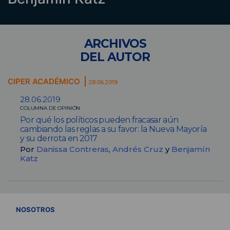
ARCHIVOS
DEL AUTOR
CIPER ACADÉMICO
28.06.2019
28.06.2019
COLUMNA DE OPINIÓN
Por qué los políticos pueden fracasar aún
cambiando las reglas a su favor: la Nueva Mayoría
y su derrota en 2017
Por
Danissa Contreras
,
Andrés Cruz
y
Benjamín
Katz
VER TODOS
NOSOTROS