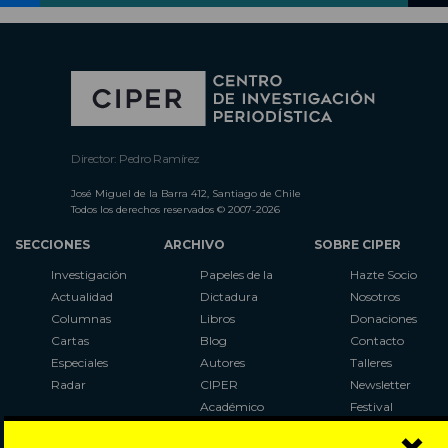
Director: Pedro Ramírez
José Miguel de la Barra 412, Santiago de Chile
Todos los derechos reservados © 2007-2026
SECCIONES
ARCHIVO
SOBRE CIPER
Investigación
Papeles de la
Hazte Socio
Actualidad
Dictadura
Nosotros
Columnas
Libros
Donaciones
Cartas
Blog
Contacto
Especiales
Autores
Talleres
Radar
CIPER
Newsletter
Académico
Festival
LaBot