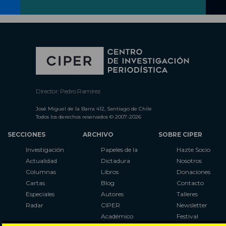
Director: Pedro Ramírez
José Miguel de la Barra 412, Santiago de Chile
Todos los derechos reservados © 2007-2026
SECCIONES
ARCHIVO
SOBRE CIPER
Investigación
Papeles de la
Hazte Socio
Actualidad
Dictadura
Nosotros
Columnas
Libros
Donaciones
Cartas
Blog
Contacto
Especiales
Autores
Talleres
Radar
CIPER
Newsletter
Académico
Festival