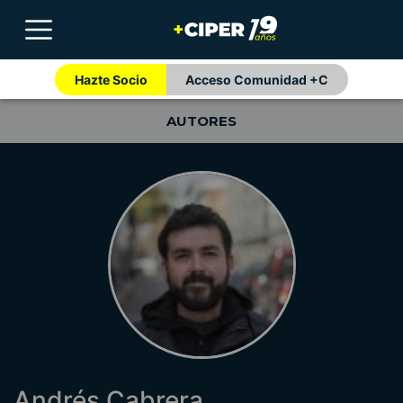
Hazte Socio
Acceso Comunidad +C
AUTORES
Andrés Cabrera