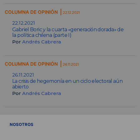
COLUMNA DE OPINIÓN
22.12.2021
22.12.2021
Gabriel Boric y la cuarta «generación dorada» de
la política chilena (parte I)
Por
Andrés Cabrera
COLUMNA DE OPINIÓN
26.11.2021
26.11.2021
La crisis de hegemonía en un ciclo electoral aún
abierto
Por
Andrés Cabrera
VER TODOS
NOSOTROS