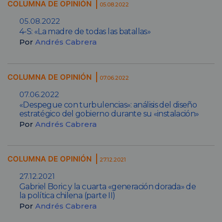
COLUMNA DE OPINIÓN
05.08.2022
05.08.2022
4-S: «La madre de todas las batallas»
Por
Andrés Cabrera
COLUMNA DE OPINIÓN
07.06.2022
07.06.2022
«Despegue con turbulencias»: análisis del diseño
estratégico del gobierno durante su «instalación»
Por
Andrés Cabrera
COLUMNA DE OPINIÓN
27.12.2021
27.12.2021
Gabriel Boric y la cuarta «generación dorada» de
la política chilena (parte II)
Por
Andrés Cabrera