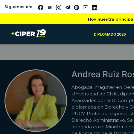
Siguenos en:
Hoy nuestra principa
DIPLOMADO 2026
Andrea Ruiz Ro
Abogada, magíster en Dere
Universidad de Chile, dipl
Avanzados por la U. Compl
diplomada en Derecho y Ge
PUCV. Profesora especialis
Derecho Administrativo. 
abogada en el Ministerio de
de Fomento de la Producci