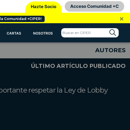
Acceso Comunidad +C
Hazte Socio
×
 la Comunidad +CIPER!
CARTAS
NOSOTROS
AUTORES
ÚLTIMO ARTÍCULO PUBLICADO
portante respetar la Ley de Lobby