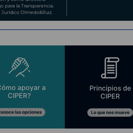
jo para la Transparencia.
o Jurídico Olmedo&Ruiz.
Principios de
Direct
CIPER
Fundación
Lo que nos mueve
Nuestro dir