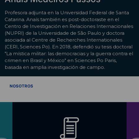
Profesora adjunta en la Universidad Federal de Santa
Catarina. Anaís también es post-doctoraste en el
Centro de Investigación en Relaciones Internacionales
(NUPRI) de la Universidade de São Paulo y doctora
asociada al Centre de Recherches Internationales
(CERI, Sciences Po). En 2018, defendió su tesis doctoral
"La mística militar: las democracias y la guerra contra el
crimen en Brasil y México" en Sciences Po Paris,
basada en amplia investigación de campo.
VER TODOS
NOSOTROS