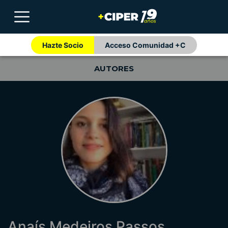
Hazte Socio
Acceso Comunidad +C
AUTORES
Anaís Medeiros Passos