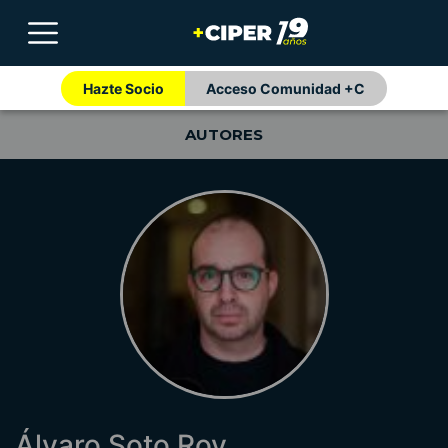
Hazte Socio
Acceso Comunidad +C
AUTORES
Álvaro Soto Roy