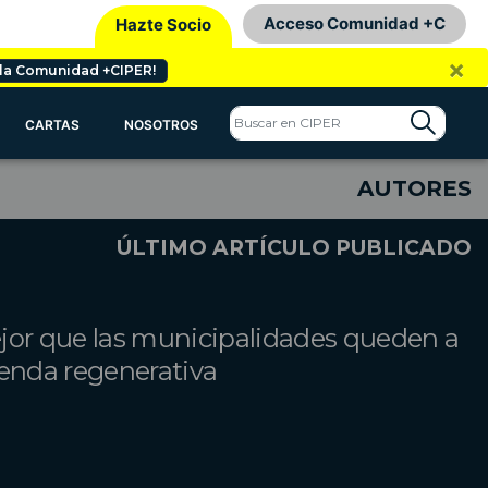
Acceso Comunidad +C
Hazte Socio
×
 la Comunidad +CIPER!
CARTAS
NOSOTROS
AUTORES
ÚLTIMO ARTÍCULO PUBLICADO
jor que las municipalidades queden a
genda regenerativa