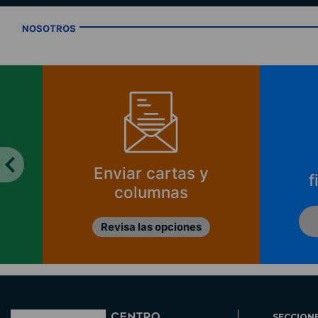
NOSOTROS
Enviar cartas y
f
columnas
Revisa las opciones
SECCION