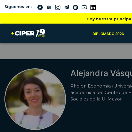
Siguenos en:
Hoy nuestra principa
DIPLOMADO 2026
Alejandra Vásq
Phd en Economía (Universid
académica del Centro de E
Sociales de la U. Mayor.