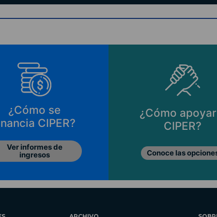
¿Cómo se
¿Cómo apoyar
inancia CIPER?
CIPER?
Ver informes de
Conoce las opcione
ingresos
ES
ARCHIVO
SOBR