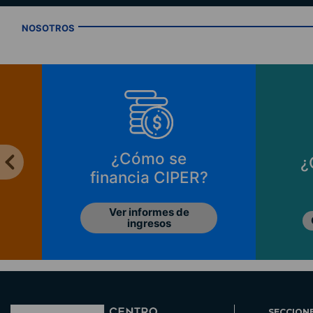
NOSOTROS
¿Cómo se
¿
financia CIPER?
Ver informes de
ingresos
SECCION