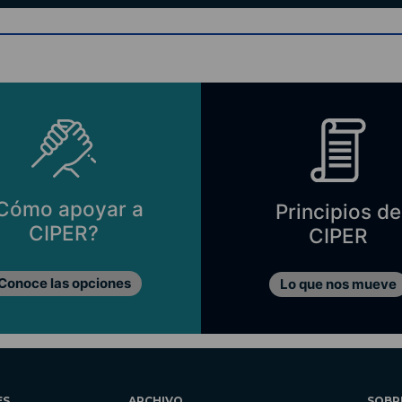
Cómo apoyar a
Principios de
CIPER?
CIPER
Conoce las opciones
Lo que nos mueve
ES
ARCHIVO
SOBR