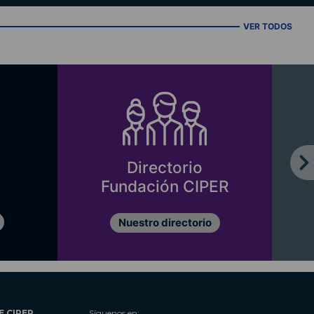
VER TODOS
Directorio
Fundación CIPER
Nuestro directorio
E CIPER
Síguenos en: