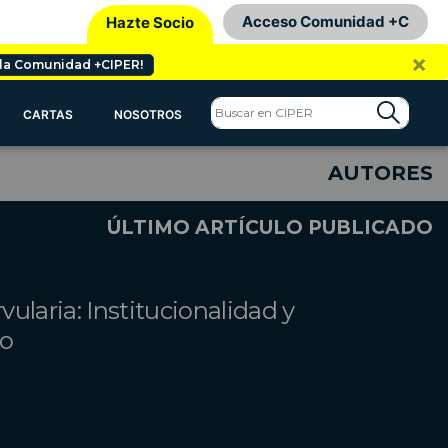
Acceso Comunidad +C
Hazte Socio
×
 la Comunidad +CIPER!
CARTAS
NOSOTROS
AUTORES
ÚLTIMO ARTÍCULO PUBLICADO
ularia: Institucionalidad y
to