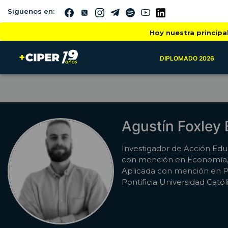
Siguenos en:
Hoy nuestra principa
DIPLOMADO 2026
Agustín Foxley
Investigador de Acción Edu
con mención en Economía,
Aplicada con mención en Pol
Pontificia Universidad Catól