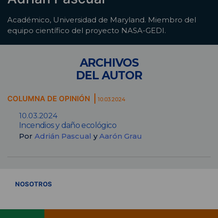
Académico, Universidad de Maryland. Miembro del
equipo científico del proyecto NASA-GEDI.
ARCHIVOS
DEL AUTOR
COLUMNA DE OPINIÓN
10.03.2024
10.03.2024
Incendios y daño ecológico
Por
Adrián Pascual
y
Aarón Grau
VER TODOS
NOSOTROS