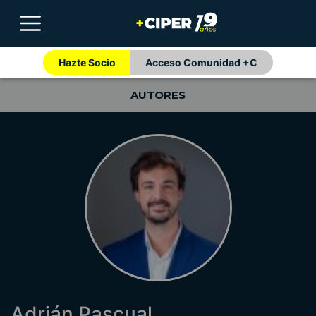
Hazte Socio
Acceso Comunidad +C
AUTORES
Adrián Pascual