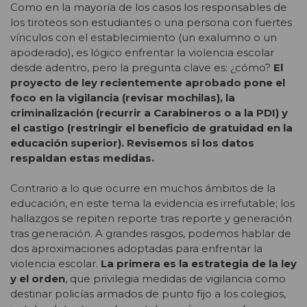
Como en la mayoría de los casos los responsables de
los tiroteos son estudiantes o una persona con fuertes
vínculos con el establecimiento (un exalumno o un
apoderado), es lógico enfrentar la violencia escolar
desde adentro, pero la pregunta clave es: ¿cómo?
El
proyecto de ley recientemente aprobado pone el
foco en la vigilancia (revisar mochilas), la
criminalización (recurrir a Carabineros o a la PDI) y
el castigo (restringir el beneficio de gratuidad en la
educación superior). Revisemos si los datos
respaldan estas medidas.
Contrario a lo que ocurre en muchos ámbitos de la
educación, en este tema la evidencia es irrefutable; los
hallazgos se repiten reporte tras reporte y generación
tras generación. A grandes rasgos, podemos hablar de
dos aproximaciones adoptadas para enfrentar la
violencia escolar.
La primera es la estrategia de la ley
y el orden
, que privilegia medidas de vigilancia como
destinar policías armados de punto fijo a los colegios,