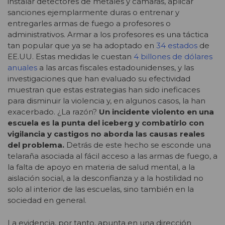
instalar detectores de metales y cámaras, aplicar
sanciones ejemplarmente duras o entrenar y
entregarles armas de fuego a profesores o
administrativos. Armar a los profesores es una táctica
tan popular que ya se ha adoptado en
34 estados
de
EE.UU. Estas medidas le cuestan
4 billones de dólares
anuales
a las arcas fiscales estadounidenses, y las
investigaciones que han evaluado su efectividad
muestran que estas estrategias han sido ineficaces
para disminuir la violencia y, en algunos casos, la han
exacerbado. ¿La razón?
Un incidente violento en una
escuela es la punta del iceberg y combatirlo con
vigilancia y castigos no aborda las causas reales
del problema.
Detrás de este hecho se esconde una
telaraña asociada al fácil acceso a las armas de fuego, a
la falta de apoyo en materia de salud mental, a la
aislación social, a la desconfianza y a la hostilidad no
solo al interior de las escuelas, sino también en la
sociedad en general.
La evidencia, por tanto, apunta en una dirección