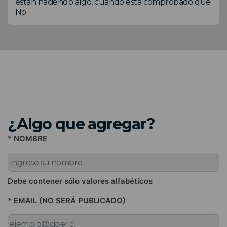
están haciendo algo, cuando está comprobado que
No.
¿Algo que agregar?
* NOMBRE
Debe contener sólo valores alfabéticos
* EMAIL (NO SERÁ PUBLICADO)