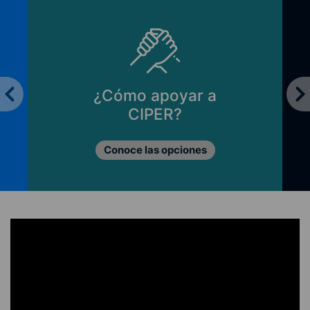
¿Cómo apoyar a
P
CIPER?
Conoce las opciones