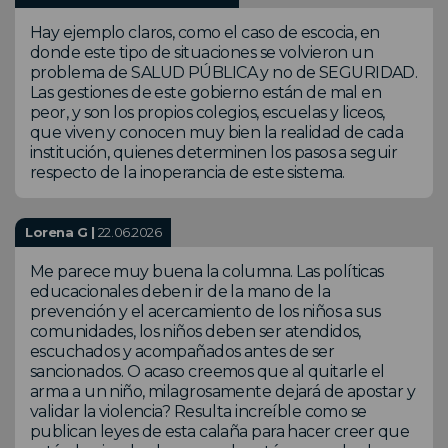
Hay ejemplo claros, como el caso de escocia, en
donde este tipo de situaciones se volvieron un
problema de SALUD PÚBLICA y no de SEGURIDAD.
Las gestiones de este gobierno están de mal en
peor, y son los propios colegios, escuelas y liceos,
que viven y conocen muy bien la realidad de cada
institución, quienes determinen los pasos a seguir
respecto de la inoperancia de este sistema.
Lorena G |
22.06.2026
Me parece muy buena la columna. Las políticas
educacionales deben ir de la mano de la
prevención y el acercamiento de los niños a sus
comunidades, los niños deben ser atendidos,
escuchados y acompañados antes de ser
sancionados. O acaso creemos que al quitarle el
arma a un niño, milagrosamente dejará de apostar y
validar la violencia? Resulta increíble como se
publican leyes de esta calaña para hacer creer que