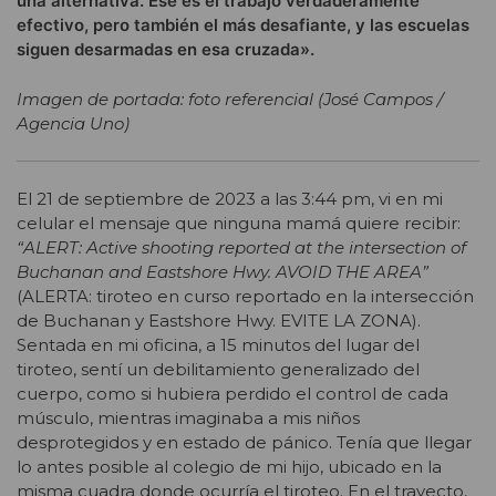
una alternativa. Ese es el trabajo verdaderamente
efectivo, pero también el más desafiante, y las escuelas
siguen desarmadas en esa cruzada».
Imagen de portada: foto referencial (José Campos /
Agencia Uno)
El 21 de septiembre de 2023 a las 3:44 pm, vi en mi
celular el mensaje que ninguna mamá quiere recibir:
“ALERT: Active shooting reported at the intersection of
Buchanan and Eastshore Hwy. AVOID THE AREA”
(ALERTA: tiroteo en curso reportado en la intersección
de Buchanan y Eastshore Hwy. EVITE LA ZONA).
Sentada en mi oficina, a 15 minutos del lugar del
tiroteo, sentí un debilitamiento generalizado del
cuerpo, como si hubiera perdido el control de cada
músculo, mientras imaginaba a mis niños
desprotegidos y en estado de pánico. Tenía que llegar
lo antes posible al colegio de mi hijo, ubicado en la
misma cuadra donde ocurría el tiroteo. En el trayecto,