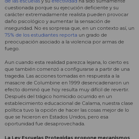
de las escuelas
y su
efectividad
ha sido sumamente
cuestionada porque su ejecución deficiente y su
carácter extremadamente realista pueden provocar
daño psicológico y aumentar la sensación de
inseguridad. No es sorpresa que, en un contexto así, un
75% de los estudiantes reporta
un grado de
preocupación asociado a la violencia por armas de
fuego.
Aun cuando esta realidad parezca lejana, lo cierto es
que también comenzó a configurarse a partir de una
tragedia. Las acciones tomadas en respuesta a la
masacre de Columbine en 1999 desencadenaron un
efecto dominó que hoy resulta muy difícil de revertir.
Después del trágico homicidio ocurrido en un
establecimiento educacional de Calama, nuestra clase
política tuvo la opción de hacer las cosas mejor de lo
que se hicieron en Estados Unidos, pero esa
oportunidad fue desaprovechada.
La Ley Escuelas Protegidas propone mecanismos