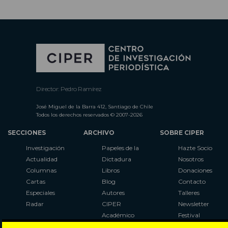
Director: Pedro Ramírez
José Miguel de la Barra 412, Santiago de Chile
Todos los derechos reservados © 2007-2026
SECCIONES
ARCHIVO
SOBRE CIPER
Investigación
Papeles de la
Hazte Socio
Actualidad
Dictadura
Nosotros
Columnas
Libros
Donaciones
Cartas
Blog
Contacto
Especiales
Autores
Talleres
Radar
CIPER
Newsletter
Académico
Festival
LaBot