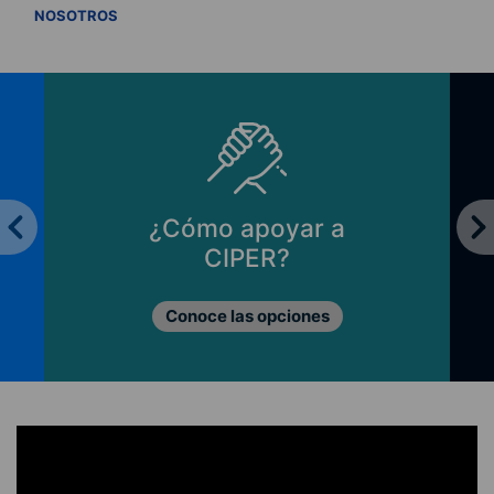
VER TODOS
NOSOTROS
¿Cómo apoyar a
CIPER?
Conoce las opciones