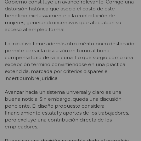
Gobierno constituye un avance relevante. Corrige una
distorsión histórica que asoció el costo de este
beneficio exclusivamente a la contratación de
mujeres, generando incentivos que afectaban su
acceso al empleo formal.
La iniciativa tiene además otro mérito poco destacado:
permite cerrar la discusión en torno al bono
compensatorio de sala cuna. Lo que surgió como una
excepción terminó convirtiéndose en una práctica
extendida, marcada por criterios dispares e
incertidumbre jurídica.
Avanzar hacia un sistema universal y claro es una
buena noticia. Sin embargo, queda una discusión
pendiente. El diseño propuesto considera
financiamiento estatal y aportes de los trabajadores,
pero excluye una contribución directa de los
empleadores.
Puede ser una decisión razonable dado el complejo