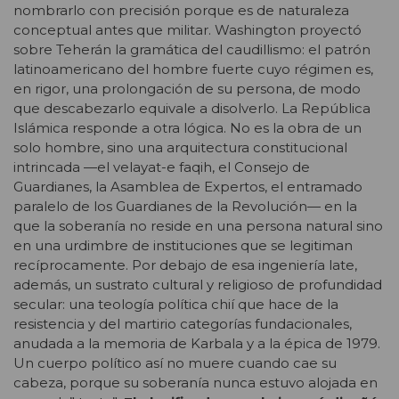
nombrarlo con precisión porque es de naturaleza
conceptual antes que militar. Washington proyectó
sobre Teherán la gramática del caudillismo: el patrón
latinoamericano del hombre fuerte cuyo régimen es,
en rigor, una prolongación de su persona, de modo
que descabezarlo equivale a disolverlo. La República
Islámica responde a otra lógica. No es la obra de un
solo hombre, sino una arquitectura constitucional
intrincada —el velayat-e faqih, el Consejo de
Guardianes, la Asamblea de Expertos, el entramado
paralelo de los Guardianes de la Revolución— en la
que la soberanía no reside en una persona natural sino
en una urdimbre de instituciones que se legitiman
recíprocamente. Por debajo de esa ingeniería late,
además, un sustrato cultural y religioso de profundidad
secular: una teología política chií que hace de la
resistencia y del martirio categorías fundacionales,
anudada a la memoria de Karbala y a la épica de 1979.
Un cuerpo político así no muere cuando cae su
cabeza, porque su soberanía nunca estuvo alojada en