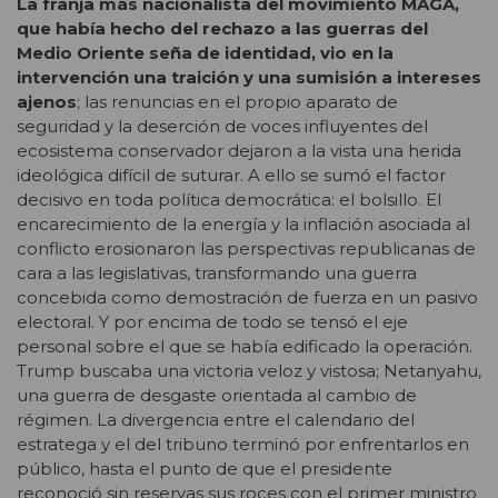
La franja más nacionalista del movimiento MAGA,
que había hecho del rechazo a las guerras del
Medio Oriente seña de identidad, vio en la
intervención una traición y una sumisión a intereses
ajenos
; las renuncias en el propio aparato de
seguridad y la deserción de voces influyentes del
ecosistema conservador dejaron a la vista una herida
ideológica difícil de suturar. A ello se sumó el factor
decisivo en toda política democrática: el bolsillo. El
encarecimiento de la energía y la inflación asociada al
conflicto erosionaron las perspectivas republicanas de
cara a las legislativas, transformando una guerra
concebida como demostración de fuerza en un pasivo
electoral. Y por encima de todo se tensó el eje
personal sobre el que se había edificado la operación.
Trump buscaba una victoria veloz y vistosa; Netanyahu,
una guerra de desgaste orientada al cambio de
régimen. La divergencia entre el calendario del
estratega y el del tribuno terminó por enfrentarlos en
público, hasta el punto de que el presidente
reconoció sin reservas sus roces con el primer ministro