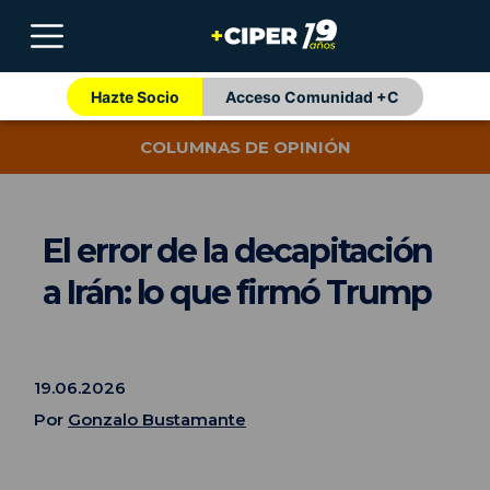
Hazte Socio
Acceso Comunidad +C
COLUMNAS DE OPINIÓN
El error de la decapitación
a Irán: lo que firmó Trump
19.06.2026
Por
Gonzalo Bustamante