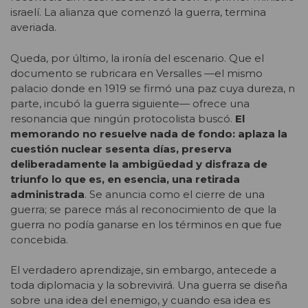
israelí. La alianza que comenzó la guerra, termina
averiada.
Queda, por último, la ironía del escenario. Que el
documento se rubricara en Versalles —el mismo
palacio donde en 1919 se firmó una paz cuya dureza, n
parte, incubó la guerra siguiente— ofrece una
resonancia que ningún protocolista buscó.
El
memorando no resuelve nada de fondo: aplaza la
cuestión nuclear sesenta días, preserva
deliberadamente la ambigüedad y disfraza de
triunfo lo que es, en esencia, una retirada
administrada
. Se anuncia como el cierre de una
guerra; se parece más al reconocimiento de que la
guerra no podía ganarse en los términos en que fue
concebida.
El verdadero aprendizaje, sin embargo, antecede a
toda diplomacia y la sobrevivirá. Una guerra se diseña
sobre una idea del enemigo, y cuando esa idea es