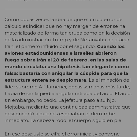
Como pocas veces la idea de que el único error de
cálculo es indicar que no hay margen de error se ha
materializado de forma tan cruda como en la decisión
de la administración Trump y de Netanyahu de atacar
Irán, el primero influido por el segundo.
Cuando los
aviones estadounidenses e israelíes abrieron
fuego sobre Irán el 28 de febrero, en las salas de
mando circulaba una hipótesis tan elegante como
falsa: bastaría con aniquilar la cúspide para que la
estructura entera se desplomara.
La eliminación del
líder supremo Alí Jamenei, pocas semanas más tarde,
había de ser la piedra angular retirada del arco. El arco,
sin embargo, no cedió. La jefatura pasó a su hijo,
Mojtaba, mediante una continuidad administrativa que
desconcertó a quienes esperaban el derrumbe
inmediato. La cabeza rodó; el cuerpo siguió en pie.
En ese desajuste se cifra el error inicial, y conviene