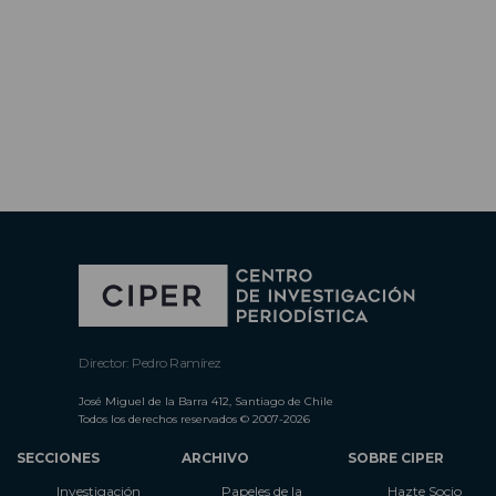
Director: Pedro Ramírez
José Miguel de la Barra 412, Santiago de Chile
Todos los derechos reservados © 2007-2026
SECCIONES
ARCHIVO
SOBRE CIPER
Investigación
Papeles de la
Hazte Socio