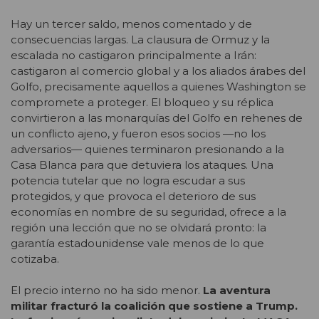
Hay un tercer saldo, menos comentado y de
consecuencias largas. La clausura de Ormuz y la
escalada no castigaron principalmente a Irán:
castigaron al comercio global y a los aliados árabes del
Golfo, precisamente aquellos a quienes Washington se
compromete a proteger. El bloqueo y su réplica
convirtieron a las monarquías del Golfo en rehenes de
un conflicto ajeno, y fueron esos socios —no los
adversarios— quienes terminaron presionando a la
Casa Blanca para que detuviera los ataques. Una
potencia tutelar que no logra escudar a sus
protegidos, y que provoca el deterioro de sus
economías en nombre de su seguridad, ofrece a la
región una lección que no se olvidará pronto: la
garantía estadounidense vale menos de lo que
cotizaba.
El precio interno no ha sido menor.
La aventura
militar fracturó la coalición que sostiene a Trump.