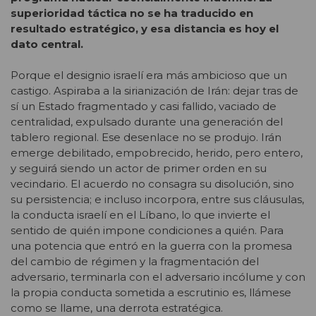
superioridad táctica no se ha traducido en
resultado estratégico, y esa distancia es hoy el
dato central.
Porque el designio israelí era más ambicioso que un
castigo. Aspiraba a la sirianización de Irán: dejar tras de
sí un Estado fragmentado y casi fallido, vaciado de
centralidad, expulsado durante una generación del
tablero regional. Ese desenlace no se produjo. Irán
emerge debilitado, empobrecido, herido, pero entero,
y seguirá siendo un actor de primer orden en su
vecindario. El acuerdo no consagra su disolución, sino
su persistencia; e incluso incorpora, entre sus cláusulas,
la conducta israelí en el Líbano, lo que invierte el
sentido de quién impone condiciones a quién. Para
una potencia que entró en la guerra con la promesa
del cambio de régimen y la fragmentación del
adversario, terminarla con el adversario incólume y con
la propia conducta sometida a escrutinio es, llámese
como se llame, una derrota estratégica.