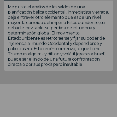
Me gusto el análisis de los saldos de una
planificación bélica occidental , inmediatista y errada,
deja entrever otro elemento que es de un nivel
mayor: la corroído del imperio Estadounidense, su
debacle inevitable, su perdida de influencia y
determinación global. El movimiento
Estadounidense es retrotraerse y fijar su poder de
injerencia al mundo Occidental y dependiente y
patio trasero. Esto recién comienza, lo que firmo
Trump es algo muy difuso y volátil (gracias a Israel)
puede ser el inicio de una futura confrontación
directa o por sus proxis pero inevitable