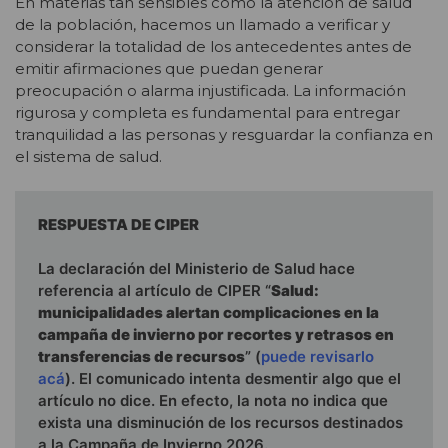
En materias tan sensibles como la atención de salud
de la población, hacemos un llamado a verificar y
considerar la totalidad de los antecedentes antes de
emitir afirmaciones que puedan generar
preocupación o alarma injustificada. La información
rigurosa y completa es fundamental para entregar
tranquilidad a las personas y resguardar la confianza en
el sistema de salud.
RESPUESTA DE CIPER
La declaración del Ministerio de Salud hace
referencia al artículo de CIPER “
Salud:
municipalidades alertan complicaciones en la
campaña de invierno por recortes y retrasos en
transferencias de recursos
” (
puede revisarlo
acá
). El comunicado intenta desmentir algo que el
artículo no dice. En efecto, la nota no indica que
exista una disminución de los recursos destinados
a la Campaña de Invierno 2026.