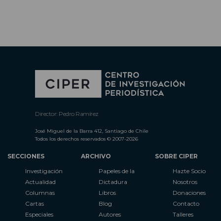
Director: Pedro Ramírez
José Miguel de la Barra 412, Santiago de Chile
Todos los derechos reservados © 2007-2026
SECCIONES
ARCHIVO
SOBRE CIPER
Investigación
Papeles de la
Hazte Socio
Actualidad
Dictadura
Nosotros
Columnas
Libros
Donaciones
Cartas
Blog
Contacto
Especiales
Autores
Talleres