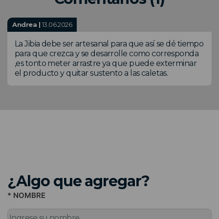
Andrea |
13.06.2026
La Jibia debe ser artesanal para que así se dé tiempo
para que crezca y se desarrolle como corresponda
,es tonto meter arrastre ya que puede exterminar
el producto y quitar sustento a las caletas.
¿Algo que agregar?
* NOMBRE