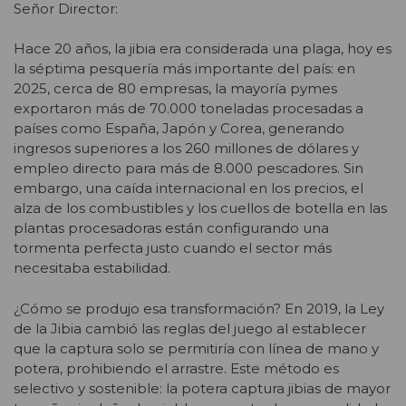
Señor Director:
Hace 20 años, la jibia era considerada una plaga, hoy es
la séptima pesquería más importante del país: en
2025, cerca de 80 empresas, la mayoría pymes
exportaron más de 70.000 toneladas procesadas a
países como España, Japón y Corea, generando
ingresos superiores a los 260 millones de dólares y
empleo directo para más de 8.000 pescadores. Sin
embargo, una caída internacional en los precios, el
alza de los combustibles y los cuellos de botella en las
plantas procesadoras están configurando una
tormenta perfecta justo cuando el sector más
necesitaba estabilidad.
¿Cómo se produjo esa transformación? En 2019, la Ley
de la Jibia cambió las reglas del juego al establecer
que la captura solo se permitiría con línea de mano y
potera, prohibiendo el arrastre. Este método es
selectivo y sostenible: la potera captura jibias de mayor