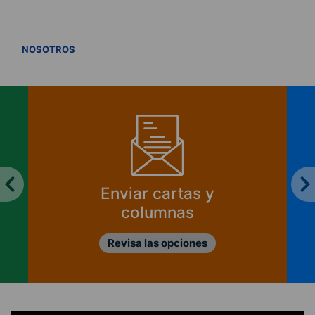
VER TODOS
NOSOTROS
Enviar cartas y
columnas
Revisa las opciones