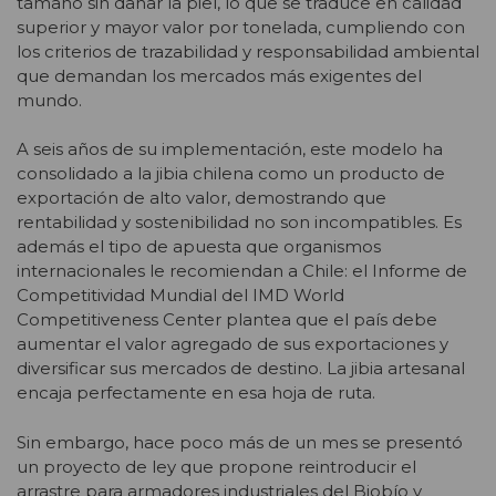
tamaño sin dañar la piel, lo que se traduce en calidad
superior y mayor valor por tonelada, cumpliendo con
los criterios de trazabilidad y responsabilidad ambiental
que demandan los mercados más exigentes del
mundo.
A seis años de su implementación, este modelo ha
consolidado a la jibia chilena como un producto de
exportación de alto valor, demostrando que
rentabilidad y sostenibilidad no son incompatibles. Es
además el tipo de apuesta que organismos
internacionales le recomiendan a Chile: el Informe de
Competitividad Mundial del IMD World
Competitiveness Center plantea que el país debe
aumentar el valor agregado de sus exportaciones y
diversificar sus mercados de destino. La jibia artesanal
encaja perfectamente en esa hoja de ruta.
Sin embargo, hace poco más de un mes se presentó
un proyecto de ley que propone reintroducir el
arrastre para armadores industriales del Biobío y