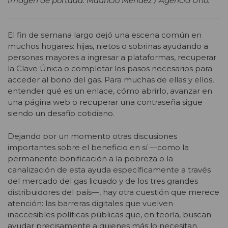
Imagen de portada: Mauricio Méndez / Agencia Uno.
El fin de semana largo dejó una escena común en
muchos hogares: hijas, nietos o sobrinas ayudando a
personas mayores a ingresar a plataformas, recuperar
la Clave Única o completar los pasos necesarios para
acceder al bono del gas. Para muchas de ellas y ellos,
entender qué es un enlace, cómo abrirlo, avanzar en
una página web o recuperar una contraseña sigue
siendo un desafío cotidiano.
Dejando por un momento otras discusiones
importantes sobre el beneficio en sí —como la
permanente bonificación a la pobreza o la
canalización de esta ayuda específicamente a través
del mercado del gas licuado y de los tres grandes
distribuidores del país—, hay otra cuestión que merece
atención: las barreras digitales que vuelven
inaccesibles políticas públicas que, en teoría, buscan
ayudar precisamente a quienes más lo necesitan.