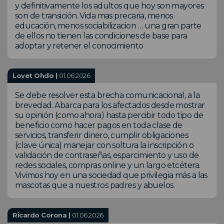
y definitivamente los adultos que hoy son mayores
son de transición. Vida mas precaria, menos
educación, menos sociabilizacion … una gran parte
de ellos no tienen las condiciones de base para
adoptar y retener el conocimiento
Lovet Ohdo |
01.06.2026
Se debe resolver esta brecha comunicacional, a la
brevedad. Abarca para los afectados desde mostrar
su opinión (como ahora) hasta percibir todo tipo de
beneficio como hacer pagos en toda clase de
servicios, transferir dinero, cumplir obligaciones
(clave única) manejar con soltura la inscripción o
validación de contraseñas, esparcimiento y uso de
redes sociales, compras online y un largo etcétera.
Vivimos hoy en una sociedad que privilegia más a las
mascotas que a nuestros padres y abuelos.
Ricardo Corona |
01.06.2026