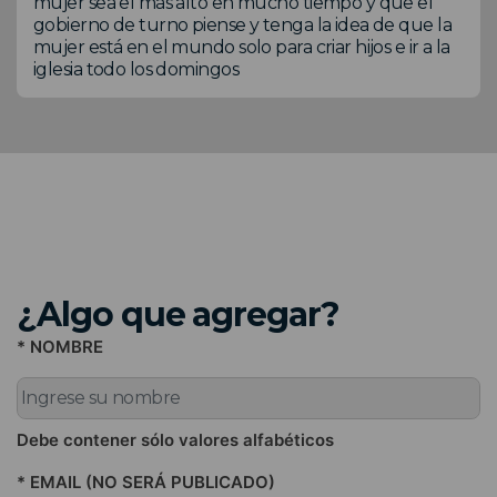
mujer sea el más alto en mucho tiempo y que el
gobierno de turno piense y tenga la idea de que la
mujer está en el mundo solo para criar hijos e ir a la
iglesia todo los domingos
¿Algo que agregar?
* NOMBRE
Debe contener sólo valores alfabéticos
* EMAIL (NO SERÁ PUBLICADO)