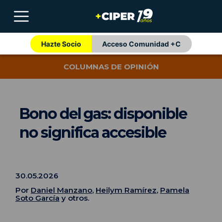
Hazte Socio
Acceso Comunidad +C
COLUMNAS DE OPINIÓN
Bono del gas: disponible
no significa accesible
30.05.2026
Por
Daniel Manzano
,
Heilym Ramírez
,
Pamela
Soto García
y otros.