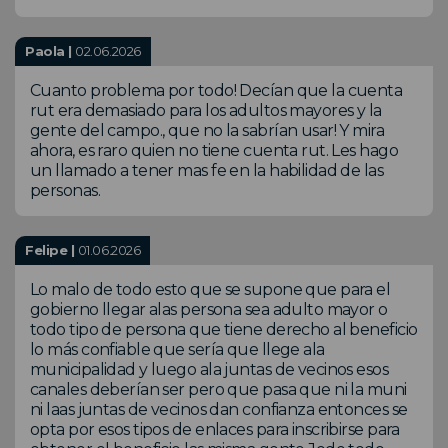
Paola |
02.06.2026
Cuanto problema por todo! Decían que la cuenta
rut era demasiado para los adultos mayores y la
gente del campo., que no la sabrían usar! Y mira
ahora, es raro quien no tiene cuenta rut. Les hago
un llamado a tener mas fe en la habilidad de las
personas.
Felipe |
01.06.2026
Lo malo de todo esto que se supone que para el
gobierno llegar alas persona sea adulto mayor o
todo tipo de persona que tiene derecho al beneficio
lo más confiable que sería que llege ala
municipalidad y luego ala juntas de vecinos esos
canales deberían ser pero que pasa que ni la muni
ni laas juntas de vecinos dan confianza entonces se
opta por esos tipos de enlaces para inscribirse para