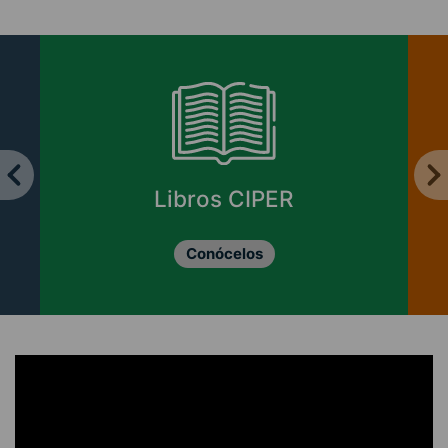
Enviar cartas y
columnas
Revisa las opciones