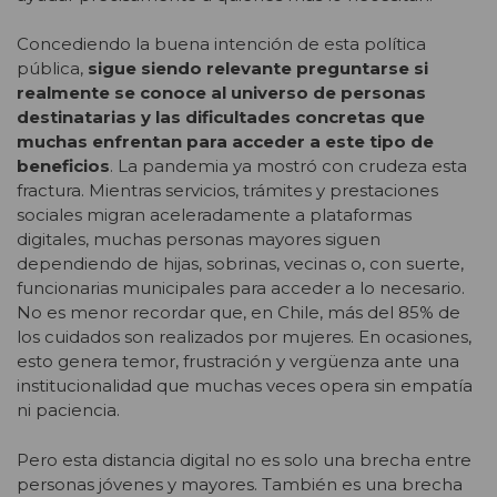
Concediendo la buena intención de esta política
pública,
sigue siendo relevante preguntarse si
realmente se conoce al universo de personas
destinatarias y las dificultades concretas que
muchas enfrentan para acceder a este tipo de
beneficios
. La pandemia ya mostró con crudeza esta
fractura. Mientras servicios, trámites y prestaciones
sociales migran aceleradamente a plataformas
digitales, muchas personas mayores siguen
dependiendo de hijas, sobrinas, vecinas o, con suerte,
funcionarias municipales para acceder a lo necesario.
No es menor recordar que, en Chile, más del 85% de
los cuidados son realizados por mujeres. En ocasiones,
esto genera temor, frustración y vergüenza ante una
institucionalidad que muchas veces opera sin empatía
ni paciencia.
Pero esta distancia digital no es solo una brecha entre
personas jóvenes y mayores. También es una brecha