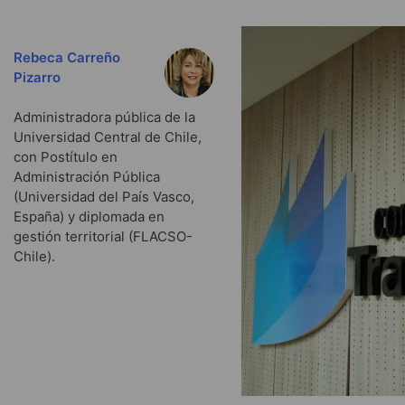
Rebeca Carreño
Pizarro
Administradora pública de la
Universidad Central de Chile,
con Postítulo en
Administración Pública
(Universidad del País Vasco,
España) y diplomada en
gestión territorial (FLACSO-
Chile).