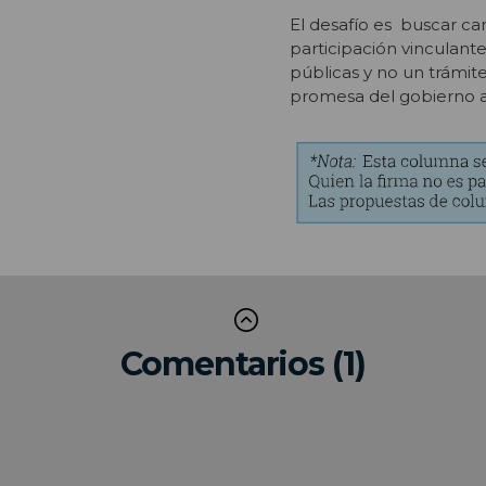
El desafío es buscar ca
participación vinculante
públicas y no un trámit
promesa del gobierno ab
Comentarios (1)