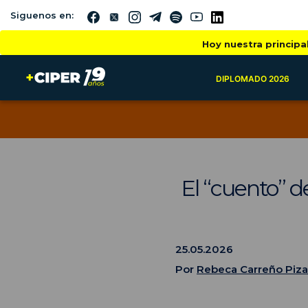
Siguenos en:
Hoy nuestra principa
DIPLOMADO 2026
El “cuento” d
25.05.2026
Por
Rebeca Carreño Piza