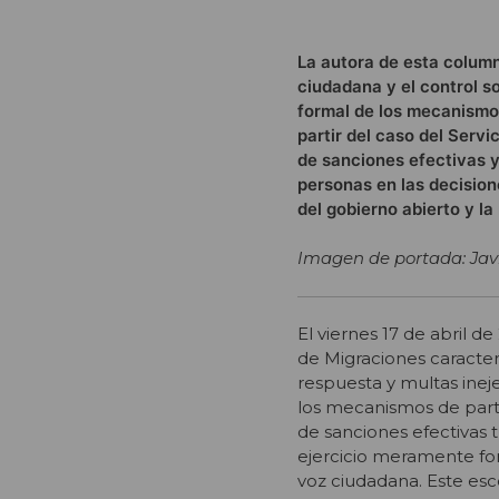
La autora de esta column
ciudadana y el control s
formal de los mecanismos
partir del caso del Servi
de sanciones efectivas y 
personas en las decision
del gobierno abierto y la
Imagen de portada: Javi
El viernes 17 de abril d
de Migraciones caracter
respuesta y multas inej
los mecanismos de partic
de sanciones efectivas t
ejercicio meramente fo
voz ciudadana. Este esce