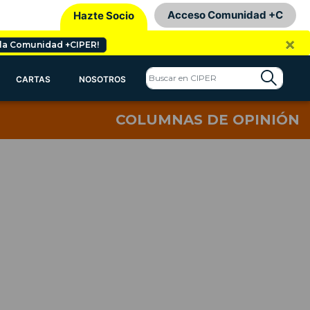
Acceso Comunidad +C
Hazte Socio
×
 la Comunidad +CIPER!
CARTAS
NOSOTROS
COLUMNAS DE OPINIÓN