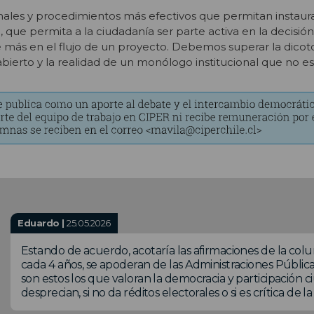
nales y procedimientos más efectivos que permitan instaur
, que permita a la ciudadanía ser parte activa en la decisión
e más en el flujo de un proyecto. Debemos superar la dicot
ierto y la realidad de un monólogo institucional que no e
Eduardo |
25.05.2026
Estando de acuerdo, acotaría las afirmaciones de la col
cada 4 años, se apoderan de las Administraciones Públicas
son estos los que valoran la democracia y participación 
desprecian, si no da réditos electorales o si es crítica de 