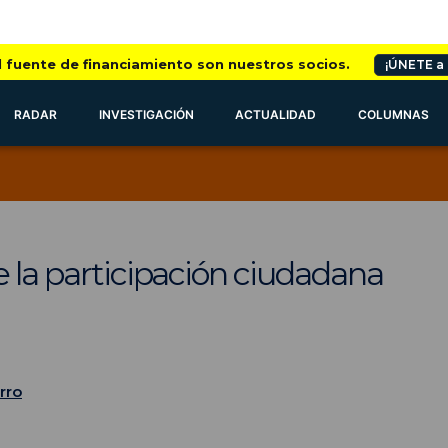
l fuente de financiamiento son nuestros socios.
¡ÚNETE a
RADAR
INVESTIGACIÓN
ACTUALIDAD
COLUMNAS
e la participación ciudadana
rro