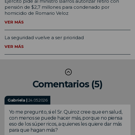
Ejército pide al ministro Barros autorizar retiro con
pensión de $2,7 millones para condenado por
homicidio de Romario Veloz
VER MÁS
La seguridad vuelve a ser prioridad
VER MÁS
Comentarios (5)
Gabriela |
24.05.2026
Yo me pregunto, si el Sr. Quiroz cree que en salud,
con menos se puede hacer más, porque no piensa
eso de los súper ricos, a quienes les quiere dar más
para que hagan más?