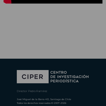
Director: Pedro Ramírez
José Miguel de la Barra 412, Santiago de Chile
Todos los derechos reservados © 2007-2026