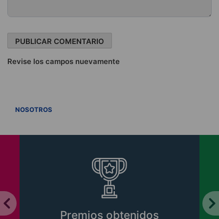
Revise los campos nuevamente
VER TODOS
NOSOTROS
s
Libros CIPER