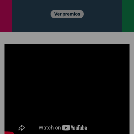
Conócelos