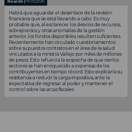
Ricardo |
19.05.2026
Habrá que aguardar el desenlace de la revisión
financiera que se está llevando a cabo. Es muy
probable que, al esclarecer los desvíos de recursos,
sobreprecios y otras anomalías de la gestión
anterior, los fondos disponibles resulten suficientes.
Recientemente han circulado cuestionamientos
sobre supuestos contratos en el área de la salud
vinculados a la ministra Vallejo por miles de millones
de pesos. Esto refuerza la sospecha de que ciertos
sectores se han enriquecido a expensas de los
contribuyentes en tiempo récord. Esto explicaría su
resistencia a reducir la carga impositiva, ante la
expectativa de regresar al poder y mantener el
control sobre las arcas fiscales