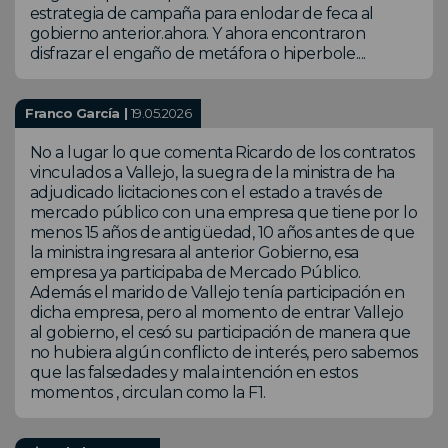
estrategia de campaña para enlodar de feca al
gobierno anterior.ahora. Y ahora encontraron
disfrazar el engaño de metáfora o hiperbole....
Franco García |
19.05.2026
No a lugar lo que comenta Ricardo de los contratos
vinculados a Vallejo, la suegra de la ministra de ha
adjudicado licitaciones con el estado a través de
mercado público con una empresa que tiene por lo
menos 15 años de antigüedad, 10 años antes de que
la ministra ingresara al anterior Gobierno, esa
empresa ya participaba de Mercado Público.
Además el marido de Vallejo tenía participación en
dicha empresa, pero al momento de entrar Vallejo
al gobierno, el cesó su participación de manera que
no hubiera algún conflicto de interés, pero sabemos
que las falsedades y mala intención en estos
momentos , circulan como la F1.