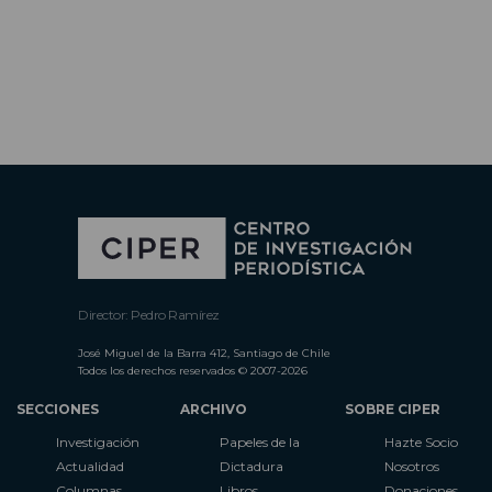
Director: Pedro Ramírez
José Miguel de la Barra 412, Santiago de Chile
Todos los derechos reservados © 2007-2026
SECCIONES
ARCHIVO
SOBRE CIPER
Investigación
Papeles de la
Hazte Socio
Actualidad
Dictadura
Nosotros
Columnas
Libros
Donaciones