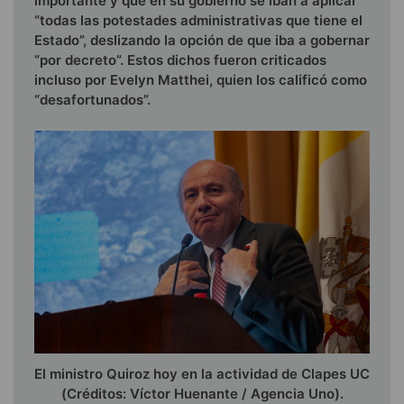
importante y que en su gobierno se iban a aplicar
“todas las potestades administrativas que tiene el
Estado”, deslizando la opción de que iba a gobernar
“por decreto”. Estos dichos fueron criticados
incluso por Evelyn Matthei, quien los calificó como
“desafortunados”.
El ministro Quiroz hoy en la actividad de Clapes UC
(Créditos: Víctor Huenante / Agencia Uno).