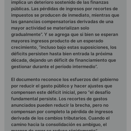
implica un deterioro sostenido de las finanzas
públicas. Las pérdidas de ingresos por recortes de
impuestos se producen de inmediato, mientras que
las ganancias compensatorias derivadas de una
mayor actividad se materializan solo
gradualmente”. Y se agrega que si bien se esperan
mayores ingresos producto de un esperado
crecimiento, “incluso bajo estas suposiciones, los
déficits persisten hasta bien entrada la próxima
década, dejando un déficit de financiamiento que
gestionar durante el período intermedio”.
El documento reconoce los esfuerzos del gobierno
por reducir el gasto público y hacer ajustes que
compensen este déficit inicial, pero “el desafío
fundamental persiste. Los recortes de gastos
anunciados pueden reducir la brecha, pero no
compensan por completo la pérdida de ingresos
derivada de los cambios tributarios. Cuando el
camino hacia la consolidación es ambiguo, el
margen de error se reduce rápidamente”.