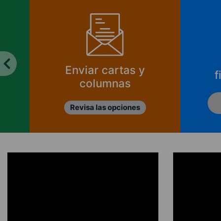
Enviar cartas y
f
columnas
Revisa las opciones