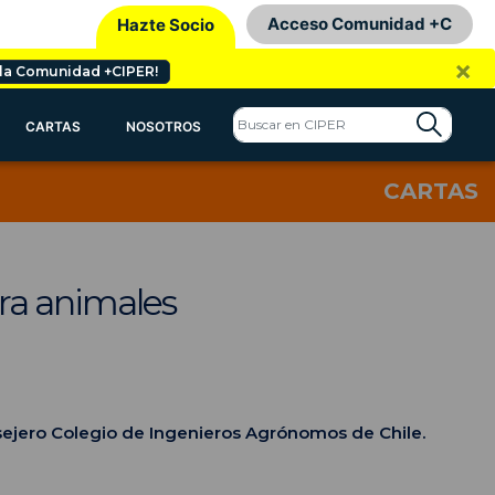
Acceso Comunidad +C
Hazte Socio
×
 la Comunidad +CIPER!
CARTAS
NOSOTROS
CARTAS
ra animales
ejero Colegio de Ingenieros Agrónomos de Chile.