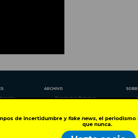
ES
ARCHIVO
SOBR
stigación
Papeles de la Dictadura
alidad
Libros
umnas
Blog
empos de incertidumbre y
fake news
, el periodism
as
Autores
que nunca.
ciales
CIPER Académico
r
LaBot Constituyente