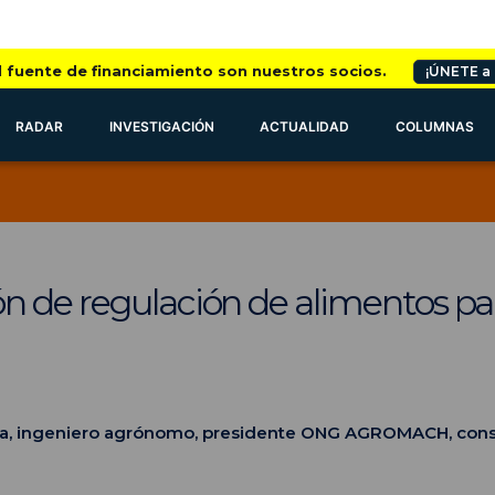
l fuente de financiamiento son nuestros socios.
¡ÚNETE a
RADAR
INVESTIGACIÓN
ACTUALIDAD
COLUMNAS
n de regulación de alimentos pa
ea, ingeniero agrónomo, presidente ONG AGROMACH, cons