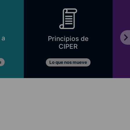
 a
Principios de
CIPER
s
Lo que nos mueve