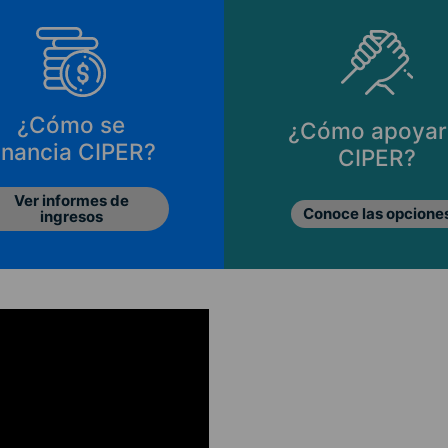
¿Cómo se
¿Cómo apoyar
inancia CIPER?
CIPER?
Ver informes de
Conoce las opcione
ingresos