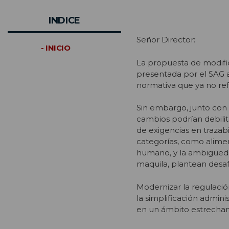
INDICE
Señor Director:
- INICIO
La propuesta de modifi
presentada por el SAG a
normativa que ya no ref
Sin embargo, junto con 
cambios podrían debilitar
de exigencias en trazabi
categorías, como alime
humano, y la ambigüeda
maquila, plantean desa
Modernizar la regulaci
la simplificación admin
en un ámbito estrechame