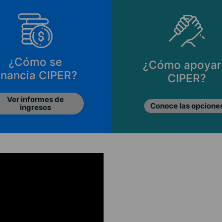
¿Cómo se
¿Cómo apoyar
inancia CIPER?
CIPER?
Ver informes de
Conoce las opcione
ingresos