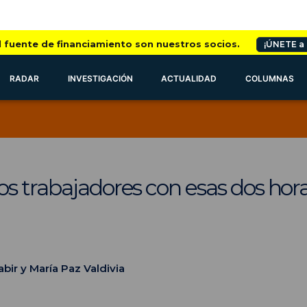
l fuente de financiamiento son nuestros socios.
¡ÚNETE a
RADAR
INVESTIGACIÓN
ACTUALIDAD
COLUMNAS
s trabajadores con esas dos hor
bir y María Paz Valdivia