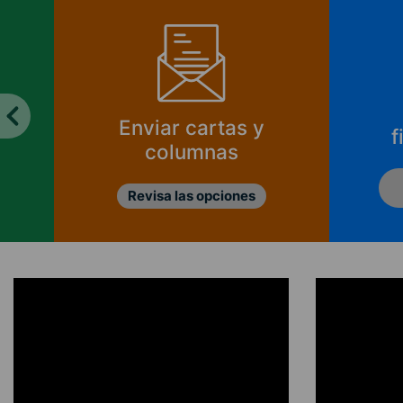
Enviar cartas y
f
columnas
Revisa las opciones