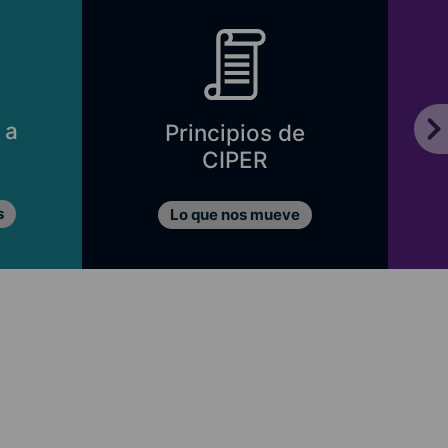
 a
Principios de
CIPER
s
Lo que nos mueve