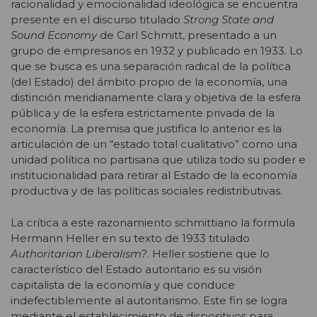
racionalidad y emocionalidad ideológica se encuentra
presente en el discurso titulado
Strong State and
Sound Economy
de Carl Schmitt, presentado a un
grupo de empresarios en 1932 y publicado en 1933. Lo
que se busca es una separación radical de la política
(del Estado) del ámbito propio de la economía, una
distinción meridianamente clara y objetiva de la esfera
pública y de la esfera estrictamente privada de la
economía. La premisa que justifica lo anterior es la
articulación de un “estado total cualitativo” como una
unidad política no partisana que utiliza todo su poder e
institucionalidad para retirar al Estado de la economía
productiva y de las políticas sociales redistributivas.
La crítica a este razonamiento schmittiano la formula
Hermann Heller en su texto de 1933 titulado
Authoritarian Liberalism?
. Heller sostiene que lo
característico del Estado autoritario es su visión
capitalista de la economía y que conduce
indefectiblemente al autoritarismo. Este fin se logra
mediante el establecimiento de dispositivos para