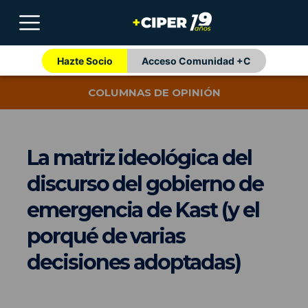
Hazte Socio
Acceso Comunidad +C
COLUMNAS DE OPINIÓN
La matriz ideológica del
discurso del gobierno de
emergencia de Kast (y el
porqué de varias
decisiones adoptadas)