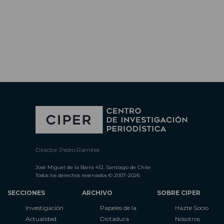
Director: Pedro Ramírez
José Miguel de la Barra 412, Santiago de Chile
Todos los derechos reservados © 2007-2026
SECCIONES
ARCHIVO
SOBRE CIPER
Investigación
Papeles de la
Hazte Socio
Actualidad
Dictadura
Nosotros