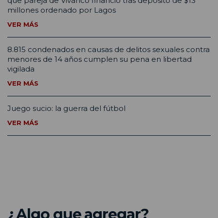
que pareja de Vivanco financió tras depósito de $13
millones ordenado por Lagos
VER MÁS
8.815 condenados en causas de delitos sexuales contra
menores de 14 años cumplen su pena en libertad
vigilada
VER MÁS
Juego sucio: la guerra del fútbol
VER MÁS
¿Algo que agregar?