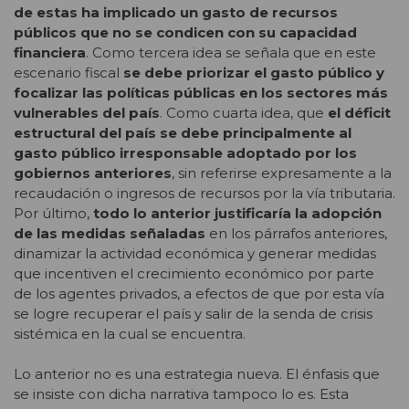
de estas ha implicado un gasto de recursos
públicos que no se condicen con su capacidad
financiera
. Como tercera idea se señala que en este
escenario fiscal
se debe priorizar el gasto público y
focalizar las políticas públicas en los sectores más
vulnerables del país
. Como cuarta idea, que
el déficit
estructural del país se debe principalmente al
gasto público irresponsable adoptado por los
gobiernos anteriores
, sin referirse expresamente a la
recaudación o ingresos de recursos por la vía tributaria.
Por último,
todo lo anterior justificaría la adopción
de las medidas señaladas
en los párrafos anteriores,
dinamizar la actividad económica y generar medidas
que incentiven el crecimiento económico por parte
de los agentes privados, a efectos de que por esta vía
se logre recuperar el país y salir de la senda de crisis
sistémica en la cual se encuentra.
Lo anterior no es una estrategia nueva. El énfasis que
se insiste con dicha narrativa tampoco lo es. Esta