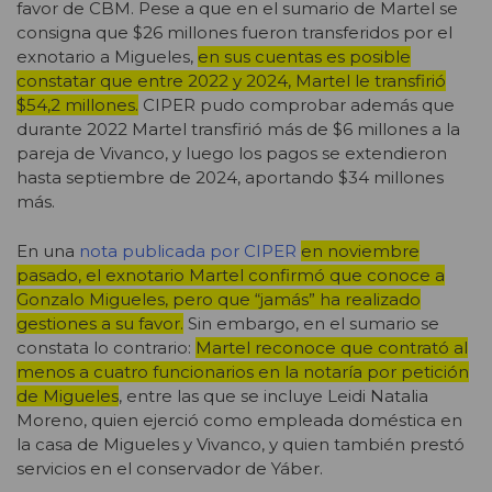
favor de CBM. Pese a que en el sumario de Martel se
consigna que $26 millones fueron transferidos por el
exnotario a Migueles,
en sus cuentas es posible
constatar que entre 2022 y 2024, Martel le transfirió
$54,2 millones.
CIPER pudo comprobar además que
durante 2022 Martel transfirió más de $6 millones a la
pareja de Vivanco, y luego los pagos se extendieron
hasta septiembre de 2024, aportando $34 millones
más.
En una
nota publicada por CIPER
en noviembre
pasado, el exnotario Martel confirmó que conoce a
Gonzalo Migueles, pero que “jamás” ha realizado
gestiones a su favor.
Sin embargo, en el sumario se
constata lo contrario:
Martel reconoce que contrató al
menos a cuatro funcionarios en la notaría por petición
de Migueles
, entre las que se incluye Leidi Natalia
Moreno, quien ejerció como empleada doméstica en
la casa de Migueles y Vivanco, y quien también prestó
servicios en el conservador de Yáber.