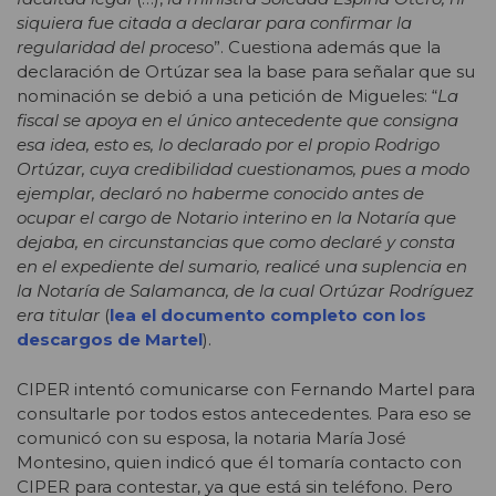
siquiera fue citada a declarar para confirmar la
regularidad del proceso
”. Cuestiona además que la
declaración de Ortúzar sea la base para señalar que su
nominación se debió a una petición de Migueles: “
La
fiscal se apoya en el único antecedente que consigna
esa idea, esto es, lo declarado por el propio Rodrigo
Ortúzar, cuya credibilidad cuestionamos, pues a modo
ejemplar, declaró no haberme conocido antes de
ocupar el cargo de Notario interino en la Notaría que
dejaba, en circunstancias que como declaré y consta
en el expediente del sumario, realicé una suplencia en
la Notaría de Salamanca, de la cual Ortúzar Rodríguez
era titular
(
lea el documento completo con los
descargos de Martel
).
CIPER intentó comunicarse con Fernando Martel para
consultarle por todos estos antecedentes. Para eso se
comunicó con su esposa, la notaria María José
Montesino, quien indicó que él tomaría contacto con
CIPER para contestar, ya que está sin teléfono. Pero