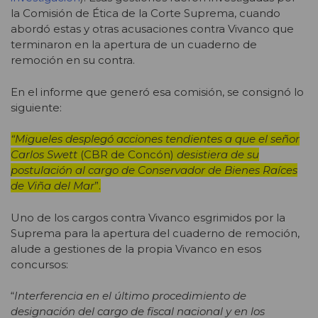
la Comisión de Ética de la Corte Suprema, cuando
abordó estas y otras acusaciones contra Vivanco que
terminaron en la apertura de un cuaderno de
remoción en su contra.
En el informe que generó esa comisión, se consignó lo
siguiente:
“Migueles desplegó acciones tendientes a que el señor
Carlos Swett
(CBR de Concón)
desistiera de su
postulación al cargo de Conservador de Bienes Raíces
de Viña del Mar
”.
Uno de los cargos contra Vivanco esgrimidos por la
Suprema para la apertura del cuaderno de remoción,
alude a gestiones de la propia Vivanco en esos
concursos:
“
Interferencia en el último procedimiento de
designación del cargo de fiscal nacional y en los