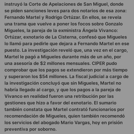
instruyó la Corte de Apelaciones de San Miguel, donde
se piden sanciones leves para dos notarios de esa zona:
Fernando Martel y Rodrigo Ortúzar. En ellos, se revela
una trama que vuelve a poner los focos sobre Gonzalo
Migueles, la pareja de la exministra Ángela Vivanco:
Ortúzar, exnotario de La Cisterna, confesó que Migueles
lo llamó para pedirle que dejara a Fernando Martel en ese
puesto. La investigación reveló que, una vez en el cargo,
Martel le pagó a Migueles durante más de un año, por
una asesoría de $2 millones mensuales. CIPER pudo
comprobar que los pagos se extendieron por más tiempo
y superaron los $54 millones. La fiscal judicial a cargo de
la investigación concluyó que sin Migueles, Martel no
habría llegado al cargo, y que los pagos a la pareja de
Vivanco en realidad fueron una retribución por las
gestiones que hizo a favor del exnotario. El sumario
también constata que Martel contrató funcionarios por
recomendación de Migueles, quien también recomendó
los servicios del abogado Mario Vargas, hoy en prisión
preventiva por soborno.