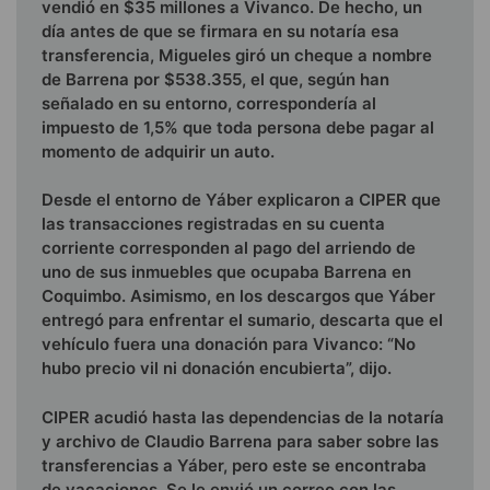
vendió en $35 millones a Vivanco.
De hecho, un
día antes de que se firmara en su notaría esa
transferencia, Migueles giró un cheque a nombre
de Barrena por $538.355, el que, según han
señalado en su entorno, correspondería al
impuesto de 1,5% que toda persona debe pagar al
momento de adquirir un auto.
Desde el entorno de Yáber explicaron a CIPER que
las transacciones registradas en su cuenta
corriente corresponden al pago del arriendo de
uno de sus inmuebles que ocupaba Barrena en
Coquimbo. Asimismo, en los descargos que Yáber
entregó para enfrentar el sumario, descarta que el
vehículo fuera una donación para Vivanco: “No
hubo precio vil ni donación encubierta”, dijo.
CIPER acudió hasta las dependencias de la notaría
y archivo de Claudio Barrena para saber sobre las
transferencias a Yáber, pero este se encontraba
de vacaciones. Se le envió un correo con las