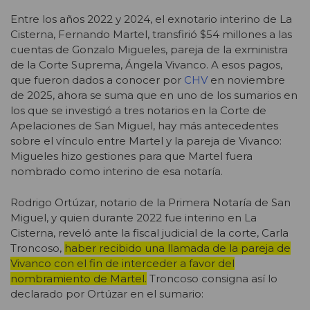
Entre los años 2022 y 2024, el exnotario interino de La
Cisterna, Fernando Martel, transfirió $54 millones a las
cuentas de Gonzalo Migueles, pareja de la exministra
de la Corte Suprema, Ángela Vivanco. A esos pagos,
que fueron dados a conocer por
CHV
en noviembre
de 2025, ahora se suma que en uno de los sumarios en
los que se investigó a tres notarios en la Corte de
Apelaciones de San Miguel, hay más antecedentes
sobre el vínculo entre Martel y la pareja de Vivanco:
Migueles hizo gestiones para que Martel fuera
nombrado como interino de esa notaría.
Rodrigo Ortúzar, notario de la Primera Notaría de San
Miguel, y quien durante 2022 fue interino en La
Cisterna, reveló ante la fiscal judicial de la corte, Carla
Troncoso,
haber recibido una llamada de la pareja de
Vivanco con el fin de interceder a favor del
nombramiento de Martel.
Troncoso consigna así lo
declarado por Ortúzar en el sumario: