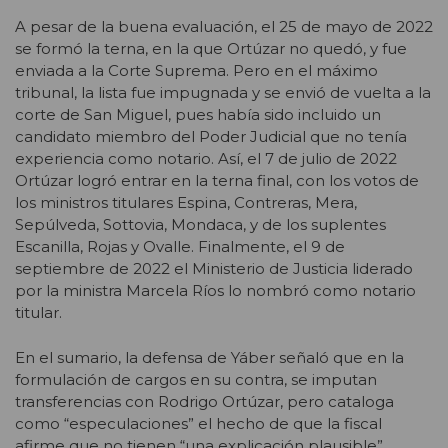
A pesar de la buena evaluación, el 25 de mayo de 2022
se formó la terna, en la que Ortúzar no quedó, y fue
enviada a la Corte Suprema. Pero en el máximo
tribunal, la lista fue impugnada y se envió de vuelta a la
corte de San Miguel, pues había sido incluido un
candidato miembro del Poder Judicial que no tenía
experiencia como notario. Así, el 7 de julio de 2022
Ortúzar logró entrar en la terna final, con los votos de
los ministros titulares Espina, Contreras, Mera,
Sepúlveda, Sottovia, Mondaca, y de los suplentes
Escanilla, Rojas y Ovalle. Finalmente, el 9 de
septiembre de 2022 el Ministerio de Justicia liderado
por la ministra Marcela Ríos lo nombró como notario
titular.
En el sumario, la defensa de Yáber señaló que en la
formulación de cargos en su contra, se imputan
transferencias con Rodrigo Ortúzar, pero cataloga
como “especulaciones” el hecho de que la fiscal
afirme que no tienen “una explicación plausible”.