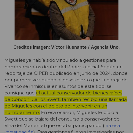
Créditos imagen: Víctor Huenante / Agencia Uno.
Migueles ya había sido vinculado a gestiones para
nombramientos dentro del Poder Judicial. Según un
reportaje de CIPER publicado en junio de 2024, donde
por primera vez quedó al descubierto que la pareja de
Vivanco se inmiscuía en asuntos de este tipo, se
consigna que
el actual conservador de bienes raíces
de Concón, Carlos Swett, también recibió una llamada
de Migueles con el objeto de intervenir en un
nombramiento.
En esa ocasión, Migueles le pidió a
Swett que se bajara del concurso a conservador de
Viña del Mar en el que estaba participando (
lea esa
investigación
). Esas gestiones fueron investigadas por