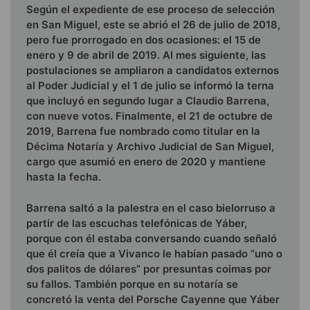
Según el expediente de ese proceso de selección
en San Miguel, este se abrió el 26 de julio de 2018,
pero fue prorrogado en dos ocasiones: el 15 de
enero y 9 de abril de 2019. Al mes siguiente, las
postulaciones se ampliaron a candidatos externos
al Poder Judicial y el 1 de julio se informó la terna
que incluyó en segundo lugar a Claudio Barrena,
con nueve votos. Finalmente, el 21 de octubre de
2019, Barrena fue nombrado como titular en la
Décima Notaría y Archivo Judicial de San Miguel,
cargo que asumió en enero de 2020 y mantiene
hasta la fecha.
Barrena saltó a la palestra en el caso bielorruso a
partir de las escuchas telefónicas de Yáber,
porque con él estaba conversando cuando señaló
que él creía que a Vivanco le habían pasado “uno o
dos palitos de dólares” por presuntas coimas por
su fallos.
También porque en su notaría se
concretó la venta del Porsche Cayenne que Yáber