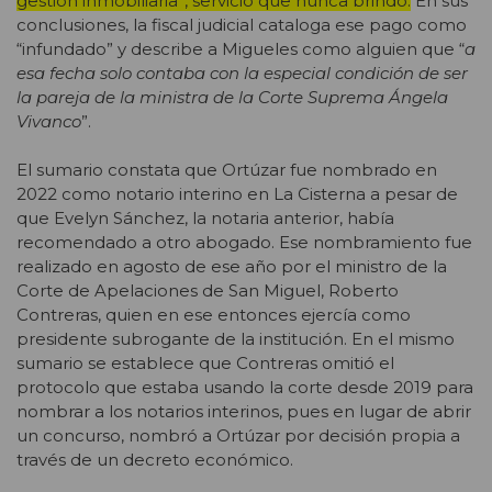
gestión inmobiliaria”, servicio que nunca brindó.
En sus
conclusiones, la fiscal judicial cataloga ese pago como
“infundado” y describe a Migueles como alguien que “
a
esa fecha solo contaba con la especial condición de ser
la pareja de la ministra de la Corte Suprema Ángela
Vivanco
”.
El sumario constata que Ortúzar fue nombrado en
2022 como notario interino en La Cisterna a pesar de
que Evelyn Sánchez, la notaria anterior, había
recomendado a otro abogado. Ese nombramiento fue
realizado en agosto de ese año por el ministro de la
Corte de Apelaciones de San Miguel, Roberto
Contreras, quien en ese entonces ejercía como
presidente subrogante de la institución. En el mismo
sumario se establece que Contreras omitió el
protocolo que estaba usando la corte desde 2019 para
nombrar a los notarios interinos, pues en lugar de abrir
un concurso, nombró a Ortúzar por decisión propia a
través de un decreto económico.