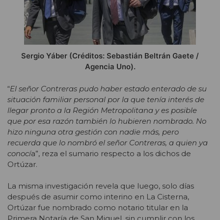
Sergio Yáber (Créditos: Sebastián Beltrán Gaete /
Agencia Uno).
“
El señor Contreras pudo haber estado enterado de su
situación familiar personal por la que tenía interés de
llegar pronto a la Región Metropolitana y es posible
que por esa razón también lo hubieren nombrado. No
hizo ninguna otra gestión con nadie más, pero
recuerda que lo nombró el señor Contreras, a quien ya
conocí
a”, reza el sumario respecto a los dichos de
Ortúzar.
La misma investigación revela que luego, solo días
después de asumir como interino en La Cisterna,
Ortúzar fue nombrado como notario titular en la
Primera Notaría de San Miguel, sin cumplir con los