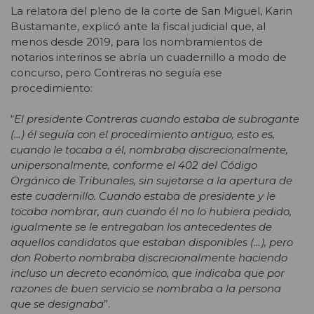
La relatora del pleno de la corte de San Miguel, Karin
Bustamante, explicó ante la fiscal judicial que, al
menos desde 2019, para los nombramientos de
notarios interinos se abría un cuadernillo a modo de
concurso, pero Contreras no seguía ese
procedimiento:
“
El presidente Contreras cuando estaba de subrogante
(…) él seguía con el procedimiento antiguo, esto es,
cuando le tocaba a él, nombraba discrecionalmente,
unipersonalmente, conforme el 402 del Código
Orgánico de Tribunales, sin sujetarse a la apertura de
este cuadernillo. Cuando estaba de presidente y le
tocaba nombrar, aun cuando él no lo hubiera pedido,
igualmente se le entregaban los antecedentes de
aquellos candidatos que estaban disponibles (…), pero
don Roberto nombraba discrecionalmente haciendo
incluso un decreto económico, que indicaba que por
razones de buen servicio se nombraba a la persona
que se designaba
”.