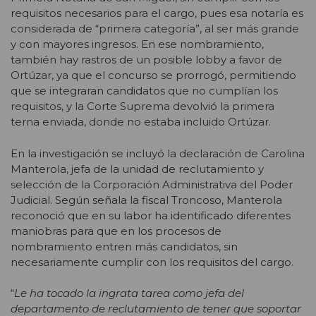
requisitos necesarios para el cargo
, pues esa notaría es
considerada de “primera categoría”, al ser más grande
y con mayores ingresos. En ese nombramiento,
también hay rastros de un posible lobby a favor de
Ortúzar, ya que el concurso se prorrogó, permitiendo
que se integraran candidatos que no cumplían los
requisitos, y la Corte Suprema devolvió la primera
terna enviada, donde no estaba incluido Ortúzar.
En la investigación se incluyó la declaración de Carolina
Manterola, jefa de la unidad de reclutamiento y
selección de la Corporación Administrativa del Poder
Judicial. Según señala la fiscal Troncoso, Manterola
reconoció que en su labor ha identificado diferentes
maniobras para que en los procesos de
nombramiento entren más candidatos, sin
necesariamente cumplir con los requisitos del cargo.
“
Le ha tocado la ingrata tarea como jefa del
departamento de reclutamiento de tener que soportar