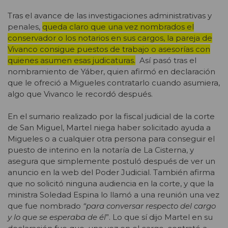
Tras el avance de las investigaciones administrativas y
penales,
queda claro que una vez nombrados el
conservador o los notarios en sus cargos, la pareja de
Vivanco consigue puestos de trabajo o asesorías con
quienes asumen esas judicaturas.
Así pasó tras el
nombramiento de Yáber, quien afirmó en declaración
que le ofreció a Migueles contratarlo cuando asumiera,
algo que Vivanco le recordó después.
En el sumario realizado por la fiscal judicial de la corte
de San Miguel, Martel niega haber solicitado ayuda a
Migueles o a cualquier otra persona para conseguir el
puesto de interino en la notaría de La Cisterna, y
asegura que simplemente postuló después de ver un
anuncio en la web del Poder Judicial. También afirma
que no solicitó ninguna audiencia en la corte, y que la
ministra Soledad Espina lo llamó a una reunión una vez
que fue nombrado
“para conversar respecto del cargo
y lo que se esperaba de él
”. Lo que sí dijo Martel en su