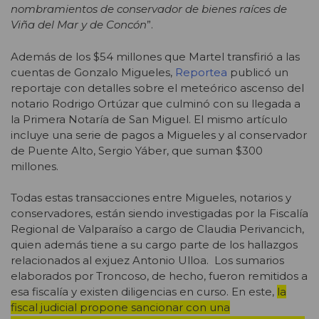
nombramientos de conservador de bienes raíces de
Viña del Mar y de Concón
”.
Además de los $54 millones que Martel transfirió a las
cuentas de Gonzalo Migueles,
Reportea
publicó un
reportaje con detalles sobre el meteórico ascenso del
notario Rodrigo Ortúzar que culminó con su llegada a
la Primera Notaría de San Miguel. El mismo artículo
incluye una serie de pagos a Migueles y al conservador
de Puente Alto, Sergio Yáber, que suman $300
millones.
Todas estas transacciones entre Migueles, notarios y
conservadores, están siendo investigadas por la Fiscalía
Regional de Valparaíso a cargo de Claudia Perivancich,
quien además tiene a su cargo parte de los hallazgos
relacionados al exjuez Antonio Ulloa. Los sumarios
elaborados por Troncoso, de hecho, fueron remitidos a
esa fiscalía y existen diligencias en curso. En este,
la
fiscal judicial propone sancionar con una