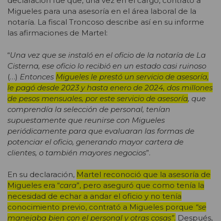
declaración fue que, una vez en el cargo, contrató a
Migueles para una asesoría en el área laboral de la
notaría. La fiscal Troncoso describe así en su informe
las afirmaciones de Martel:
“
Una vez que se instaló en el oficio de la notaría de La
Cisterna, ese oficio lo recibió en un estado casi ruinoso
(…)
Entonces
Migueles le prestó un servicio de asesoría,
le pagó desde 2023 y hasta enero de 2024, dos millones
de pesos mensuales, por este servicio de asesoría
, que
comprendía la selección de personal, tenían
supuestamente que reunirse con Migueles
periódicamente para que evaluaran las formas de
potenciar el oficio, generando mayor cartera de
clientes, o también mayores negocios
”.
En su declaración,
Martel reconoció que la asesoría de
Migueles era “
cara
”, pero aseguró que como tenía la
necesidad de echar a andar el oficio y no tenía
conocimiento previo, contrató a Migueles porque
“se
manejaba bien con el personal y otras cosas”
.
Después,