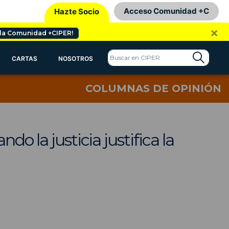
Acceso Comunidad +C
Hazte Socio
×
 la Comunidad +CIPER!
CARTAS
NOSOTROS
COLUMNAS DE OPINIÓN
o la justicia justifica la