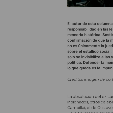
El autor de esta columna
responsabilidad en las l
memoria histórica. Sostie
confirmación de que la m
no es únicamente la just
sobre el estallido social.
solo se invisibiliza a la
política. Defender la me
lo que queda es la impuni
Créditos imagen de por
La absolución del ex ca
indignados, otros celeb
Campillai, el de Gustavo