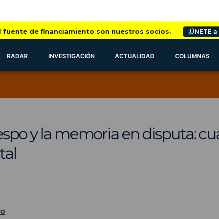
l fuente de financiamiento son nuestros socios.
¡ÚNETE a
RADAR
INVESTIGACIÓN
ACTUALIDAD
COLUMNAS
spo y la memoria en disputa: cuand
tal
co