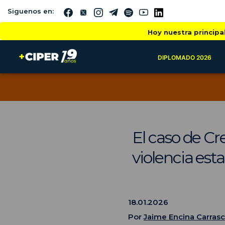
Siguenos en:
Hoy nuestra principa
DIPLOMADO 2026
El caso de Cre
violencia esta
18.01.2026
Por
Jaime Encina Carras