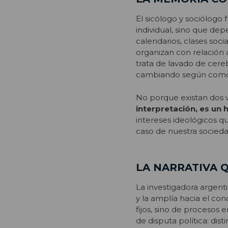
El sicólogo y sociólogo
individual, sino que de
calendarios, clases soc
organizan con relación 
trata de lavado de cer
cambiando según como 
No porque existan dos 
interpretación, es un 
intereses ideológicos q
caso de nuestra socieda
LA NARRATIVA Q
La investigadora argent
y la amplía hacia el c
fijos, sino de procesos
de disputa política: dis