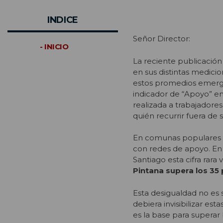
INDICE
Señor Director:
- INICIO
La reciente publicación
en sus distintas medici
estos promedios emergen
indicador de “Apoyo” e
realizada a trabajadore
quién recurrir fuera de 
En comunas populares m
con redes de apoyo. En
Santiago esta cifra rara
Pintana supera los 35
Esta desigualdad no es 
debiera invisibilizar est
es la base para superar