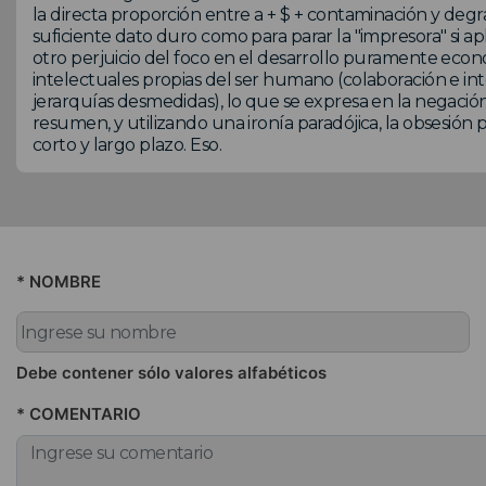
la directa proporción entre a + $ + contaminación y degr
suficiente dato duro como para parar la "impresora" si ap
otro perjuicio del foco en el desarrollo puramente econ
intelectuales propias del ser humano (colaboración e i
jerarquías desmedidas), lo que se expresa en la negació
resumen, y utilizando una ironía paradójica, la obsesión 
corto y largo plazo. Eso.
* NOMBRE
Debe contener sólo valores alfabéticos
* COMENTARIO