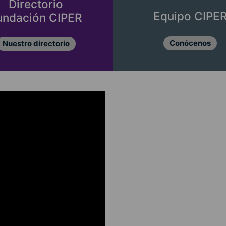
Directorio
Equipo CIPE
undación CIPER
Conócenos
Nuestro directorio