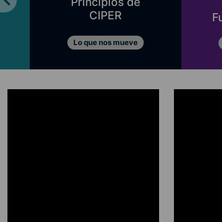
Principios de
CIPER
F
Lo que nos mueve