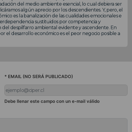
adación del medio ambiente esencial, lo cual debiera ser
licáramos algún aprecio por los descendientes. Y, pero, el
ómico es la banalización de las cualidades emocionales e
nterdependencia sustituidos por competencia y
n del despilfarro ambiental evidente y ascendente. En
por el desarrollo económico es el peor negocio posible a
* EMAIL (NO SERÁ PUBLICADO)
Debe llenar este campo con un e-mail válido