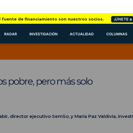
l fuente de financiamiento son nuestros socios.
¡ÚNETE a
RADAR
INVESTIGACIÓN
ACTUALIDAD
COLUMNAS
s pobre, pero más solo
bir, director ejecutivo SemSo, y María Paz Valdivia, inve