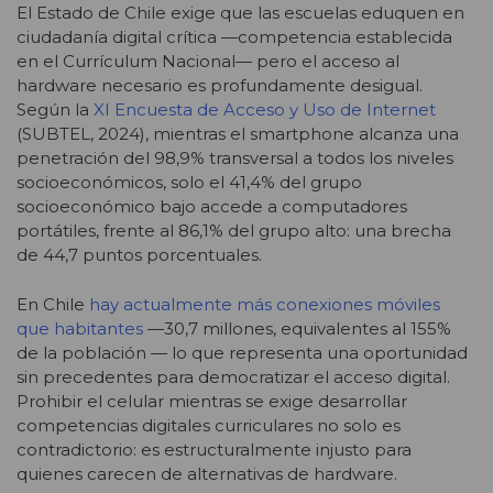
El Estado de Chile exige que las escuelas eduquen en
ciudadanía digital crítica —competencia establecida
en el Currículum Nacional— pero el acceso al
hardware necesario es profundamente desigual.
Según la
XI Encuesta de Acceso y Uso de Internet
(SUBTEL, 2024), mientras el smartphone alcanza una
penetración del 98,9% transversal a todos los niveles
socioeconómicos, solo el 41,4% del grupo
socioeconómico bajo accede a computadores
portátiles, frente al 86,1% del grupo alto: una brecha
de 44,7 puntos porcentuales.
En Chile
hay actualmente más conexiones móviles
que habitantes
—30,7 millones, equivalentes al 155%
de la población — lo que representa una oportunidad
sin precedentes para democratizar el acceso digital.
Prohibir el celular mientras se exige desarrollar
competencias digitales curriculares no solo es
contradictorio: es estructuralmente injusto para
quienes carecen de alternativas de hardware.