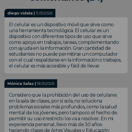
diego videla |
11.05.2026
El celular es un dispositivo móvil que sirve como
una herramienta tecnológica. El celular es un
dispositivo con diferentes tipos de uso que sirve
como apoyo en trabajos, tareas, complementando
con ayuda en la información. Gran cantidad de
estudiantes no puede permitirse un computador
con el cual respaldarse en la información o trabajos,
el celular es más accesible y fácil de llevar.
Mónica Salas |
18.01.2026
Considero que la prohibición del uso de celulares
en la sala de clases, por sí sola, no soluciona
problemas sociales más profundos, como la salud
mental de los jóvenes, pero tampoco el hecho de
permitir su uso irrestricto los va a resolver. En mi
experiencia personal, llevo más de 30 años
haciendo clases de Artes Visuales y Educación