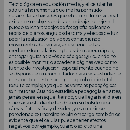
Tecnológica en educación media, y el celular ha
sido una herramienta que me ha permitido
desarrollar actividades que el currículum nacional
exige en sus objetivos de aprendizaje. Por ejemplo,
puedo solicitar trabajos de fotografía aplicando
teoría de planos, ángulos de toma y efectos de luz;
pedir la realización de videos considerando
movimientos de cámara; aplicar encuestas
mediante formularios digitales de manera rápida;
entregar guías a través de códigos QR cuando no
es posible imprimir; o acceder a páginas web como
fuente de investigación, especialmente cuando no
se dispone de un computador para cada estudiante
o grupo. Todo esto hace que la prohibición total
resulte compleja, ya que las ventajas pedagógicas
son muchas. Cuando estudiaba pedagogía en artes,
jamás pensé, en aquel tiempo, que llegaría el día en
que cada estudiante tendría en su bolsillo una
cámara fotográfica y de video, y eso me sigue
pareciendo extraordinario. Sin embargo, también es
evidente que el celular puede tener efectos
negativos, por ejemplo, cuando solicito una