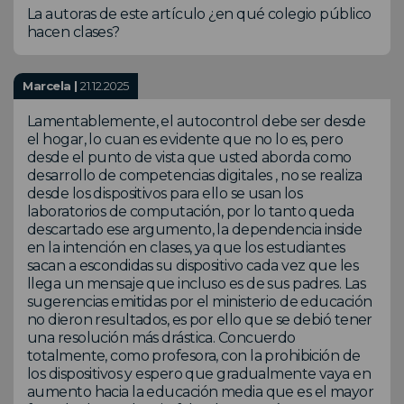
La autoras de este artículo ¿en qué colegio público
hacen clases?
Marcela |
21.12.2025
Lamentablemente, el autocontrol debe ser desde
el hogar, lo cuan es evidente que no lo es, pero
desde el punto de vista que usted aborda como
desarrollo de competencias digitales , no se realiza
desde los dispositivos para ello se usan los
laboratorios de computación, por lo tanto queda
descartado ese argumento, la dependencia inside
en la intención en clases, ya que los estudiantes
sacan a escondidas su dispositivo cada vez que les
llega un mensaje que incluso es de sus padres. Las
sugerencias emitidas por el ministerio de educación
no dieron resultados, es por ello que se debió tener
una resolución más drástica. Concuerdo
totalmente, como profesora, con la prohibición de
los dispositivos y espero que gradualmente vaya en
aumento hacia la educación media que es el mayor