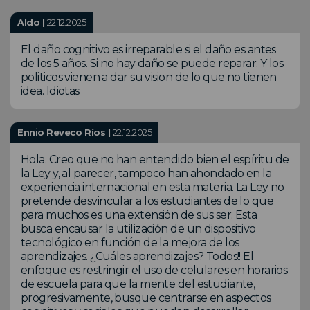
Aldo |
22.12.2025
El daño cognitivo es irreparable si el daño es antes
de los 5 años. Si no hay daño se puede reparar. Y los
politicos vienen a dar su vision de lo que no tienen
idea. Idiotas
Ennio Reveco Ríos |
22.12.2025
Hola. Creo que no han entendido bien el espíritu de
la Ley y, al parecer, tampoco han ahondado en la
experiencia internacional en esta materia. La Ley no
pretende desvincular a los estudiantes de lo que
para muchos es una extensión de sus ser. Esta
busca encausar la utilización de un dispositivo
tecnológico en función de la mejora de los
aprendizajes. ¿Cuáles aprendizajes? Todos!! El
enfoque es restringir el uso de celulares en horarios
de escuela para que la mente del estudiante,
progresivamente, busque centrarse en aspectos