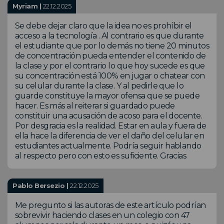
Myriam |
22.12.2025
Se debe dejar claro que la idea no es prohíbir el
acceso a la tecnología . Al contrario es que durante
el estudiante que por lo demás no tiene 20 minutos
de concentración pueda entender el contenido de
la clase y por el contrario lo que hoy sucede es que
su concentración está 100% en jugar o chatear con
su celular durante la clase. Y al pedirle que lo
guarde constituye la mayor ofensa que se puede
hacer. Es más al reiterar si guardado puede
constituir una acusación de acoso para el docente.
Por desgracia es la realidad. Estar en aula y fuera de
ella hace la diferencia de ver el daño del celular en
estudiantes actualmente. Podría seguir hablando
al respecto pero con esto es suficiente. Gracias
Pablo Bersezio |
22.12.2025
Me pregunto si las autoras de este artículo podrían
sobrevivir haciendo clases en un colegio con 47