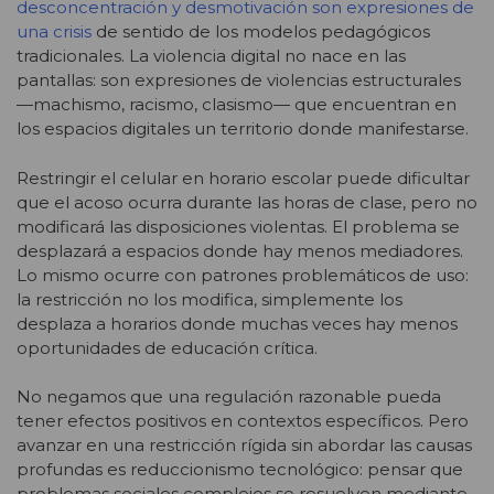
desconcentración y desmotivación son expresiones de
una crisis
de sentido de los modelos pedagógicos
tradicionales. La violencia digital no nace en las
pantallas: son expresiones de violencias estructurales
—machismo, racismo, clasismo— que encuentran en
los espacios digitales un territorio donde manifestarse.
Restringir el celular en horario escolar puede dificultar
que el acoso ocurra durante las horas de clase, pero no
modificará las disposiciones violentas. El problema se
desplazará a espacios donde hay menos mediadores.
Lo mismo ocurre con patrones problemáticos de uso:
la restricción no los modifica, simplemente los
desplaza a horarios donde muchas veces hay menos
oportunidades de educación crítica.
No negamos que una regulación razonable pueda
tener efectos positivos en contextos específicos. Pero
avanzar en una restricción rígida sin abordar las causas
profundas es reduccionismo tecnológico: pensar que
problemas sociales complejos se resuelven mediante