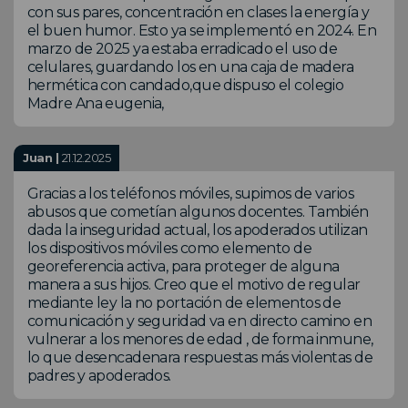
con sus pares, concentración en clases la energía y
el buen humor. Esto ya se implementó en 2024. En
marzo de 2025 ya estaba erradicado el uso de
celulares, guardando los en una caja de madera
hermética con candado,que dispuso el colegio
Madre Ana eugenia,
Juan |
21.12.2025
Gracias a los teléfonos móviles, supimos de varios
abusos que cometían algunos docentes. También
dada la inseguridad actual, los apoderados utilizan
los dispositivos móviles como elemento de
georeferencia activa, para proteger de alguna
manera a sus hijos. Creo que el motivo de regular
mediante ley la no portación de elementos de
comunicación y seguridad va en directo camino en
vulnerar a los menores de edad , de forma inmune,
lo que desencadenara respuestas más violentas de
padres y apoderados.