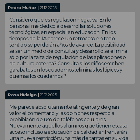
Pedro Muñoz |
21.12.2025
Considero que es regulación negativa. En lo
personal me dedico a desarrollar soluciones
tecnológicas, en especial en educación. En los
tiempos de la IA parece un retroceso en todo
sentido se perderán años de avance. La posibilidad
se ser un medio de consulta y desarrollo se elimina
sólo por la falta de regulación de las aplicaciones o
de cultura paterna? Consulta si los niños escriben
garabatos en los cuadernos...eliminas los lápices y
quemas los cuadernos ?
Rosa Hidalgo |
21.12.2025
Me parece absolutamente atingente y de gran
valor el comentario y las opiniones respecto a
prohibición de uso de teléfonos celulares.
Nuevamente aquellos alumnos que tienen escaso
acceso incluso a educación de calidad enfrentarán
una nueva restricción,una más de tantas en su vida