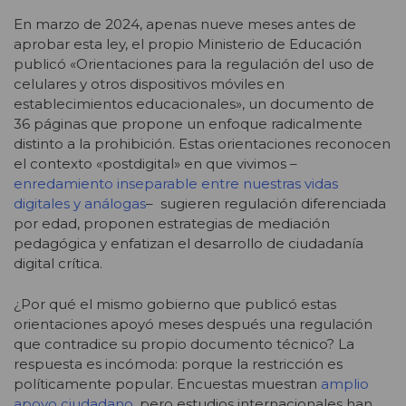
En marzo de 2024, apenas nueve meses antes de
aprobar esta ley, el propio Ministerio de Educación
publicó «Orientaciones para la regulación del uso de
celulares y otros dispositivos móviles en
establecimientos educacionales», un documento de
36 páginas que propone un enfoque radicalmente
distinto a la prohibición. Estas orientaciones reconocen
el contexto «postdigital» en que vivimos –
enredamiento inseparable entre nuestras vidas
digitales y análogas
– sugieren regulación diferenciada
por edad, proponen estrategias de mediación
pedagógica y enfatizan el desarrollo de ciudadanía
digital crítica.
¿Por qué el mismo gobierno que publicó estas
orientaciones apoyó meses después una regulación
que contradice su propio documento técnico? La
respuesta es incómoda: porque la restricción es
políticamente popular. Encuestas muestran
amplio
apoyo ciudadano
, pero estudios internacionales han