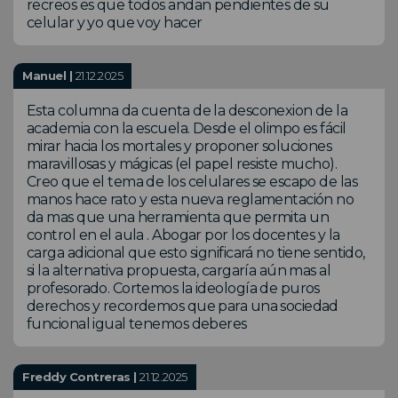
recreos es que todos andan pendientes de su
celular y yo que voy hacer
Manuel |
21.12.2025
Esta columna da cuenta de la desconexion de la
academia con la escuela. Desde el olimpo es fácil
mirar hacia los mortales y proponer soluciones
maravillosas y mágicas (el papel resiste mucho).
Creo que el tema de los celulares se escapo de las
manos hace rato y esta nueva reglamentación no
da mas que una herramienta que permita un
control en el aula . Abogar por los docentes y la
carga adicional que esto significará no tiene sentido,
si la alternativa propuesta, cargaría aún mas al
profesorado. Cortemos la ideología de puros
derechos y recordemos que para una sociedad
funcional igual tenemos deberes
Freddy Contreras |
21.12.2025