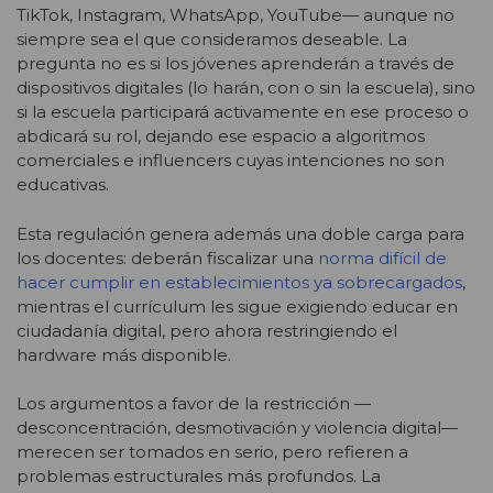
TikTok, Instagram, WhatsApp, YouTube— aunque no
siempre sea el que consideramos deseable. La
pregunta no es si los jóvenes aprenderán a través de
dispositivos digitales (lo harán, con o sin la escuela), sino
si la escuela participará activamente en ese proceso o
abdicará su rol, dejando ese espacio a algoritmos
comerciales e influencers cuyas intenciones no son
educativas.
Esta regulación genera además una doble carga para
los docentes: deberán fiscalizar una
norma difícil de
hacer cumplir en establecimientos ya sobrecargados
,
mientras el currículum les sigue exigiendo educar en
ciudadanía digital, pero ahora restringiendo el
hardware más disponible.
Los argumentos a favor de la restricción —
desconcentración, desmotivación y violencia digital—
merecen ser tomados en serio, pero refieren a
problemas estructurales más profundos. La