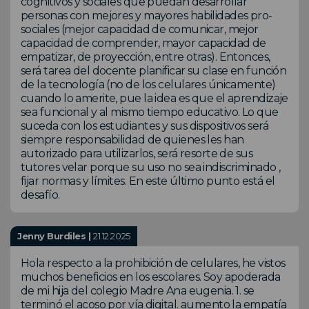
cognitivos y sociales que puedan desarrollar
personas con mejores y mayores habilidades pro-
sociales (mejor capacidad de comunicar, mejor
capacidad de comprender, mayor capacidad de
empatizar, de proyección, entre otras). Entonces,
será tarea del docente planificar su clase en función
de la tecnología (no de los celulares únicamente)
cuando lo amerite, pue la idea es que el aprendizaje
sea funcional y al mismo tiempo educativo. Lo que
suceda con los estudiantes y sus dispositivos será
siempre responsabilidad de quienes les han
autorizado para utilizarlos, será resorte de sus
tutores velar porque su uso no sea indiscriminado ,
fijar normas y límites. En este último punto está el
desafío.
Jenny Burdiles |
21.12.2025
Hola respecto a la prohibición de celulares, he vistos
muchos beneficios en los escolares. Soy apoderada
de mi hija del colegio Madre Ana eugenia. 1. se
terminó el acoso por vía digital. aumento la empatía