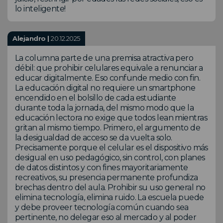
lo inteligente!
Alejandro |
20.12.2025
La columna parte de una premisa atractiva pero
débil: que prohibir celulares equivale a renunciar a
educar digitalmente. Eso confunde medio con fin.
La educación digital no requiere un smartphone
encendido en el bolsillo de cada estudiante
durante toda la jornada, del mismo modo que la
educación lectora no exige que todos lean mientras
gritan al mismo tiempo. Primero, el argumento de
la desigualdad de acceso se da vuelta solo.
Precisamente porque el celular es el dispositivo más
desigual en uso pedagógico, sin control, con planes
de datos distintos y con fines mayoritariamente
recreativos, su presencia permanente profundiza
brechas dentro del aula. Prohibir su uso general no
elimina tecnología, elimina ruido. La escuela puede
y debe proveer tecnología común cuando sea
pertinente, no delegar eso al mercado y al poder