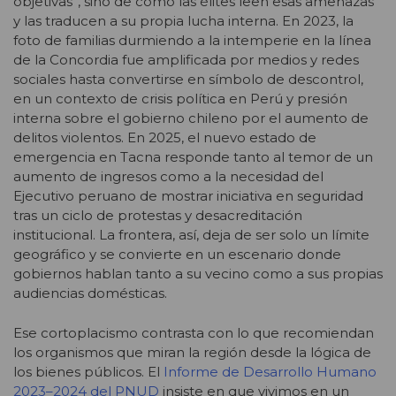
objetivas”, sino de cómo las élites leen esas amenazas
y las traducen a su propia lucha interna. En 2023, la
foto de familias durmiendo a la intemperie en la línea
de la Concordia fue amplificada por medios y redes
sociales hasta convertirse en símbolo de descontrol,
en un contexto de crisis política en Perú y presión
interna sobre el gobierno chileno por el aumento de
delitos violentos. En 2025, el nuevo estado de
emergencia en Tacna responde tanto al temor de un
aumento de ingresos como a la necesidad del
Ejecutivo peruano de mostrar iniciativa en seguridad
tras un ciclo de protestas y desacreditación
institucional. La frontera, así, deja de ser solo un límite
geográfico y se convierte en un escenario donde
gobiernos hablan tanto a su vecino como a sus propias
audiencias domésticas.
Ese cortoplacismo contrasta con lo que recomiendan
los organismos que miran la región desde la lógica de
los bienes públicos. El
Informe de Desarrollo Humano
2023–2024 del PNUD
insiste en que vivimos en un