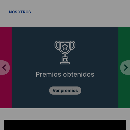
VER TODOS
NOSOTROS
Premios obtenidos
Ver premios