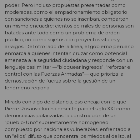
poder. Pero incluso propuestas presentadas como
moderadas, como el empadronamiento obligatorio
con sanciones a quienes no se inscriban, comparten
un mismo encuadre: cientos de miles de personas son
tratadas ante todo como un problema de orden
público, no como sujetos con proyectos vitales y
arraigos. Del otro lado de la línea, el gobierno peruano
enmarca a quienes intentan cruzar como potencial
amenaza a la seguridad ciudadana y responde con un
lenguaje casi militar —“bloquear ingresos”, “reforzar el
control con las Fuerzas Armadas”— que prioriza la
demostración de fuerza sobre la gestión de un
fenómeno regional.
Mirado con algo de distancia, eso encaja con lo que
Pierre Rosanvallon ha descrito para el siglo XXI como
democracias polarizadas: la construcción de un
“pueblo-Uno” supuestamente homogéneo,
compuesto por nacionales vulnerables, enfrentado a
un “ellos” difuso que concentra los miedos al delito, al