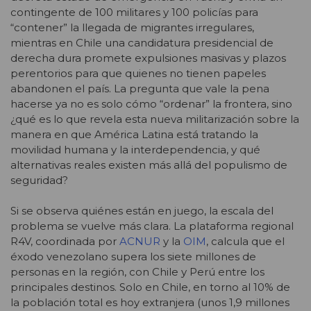
contingente de 100 militares y 100 policías para
“contener” la llegada de migrantes irregulares,
mientras en Chile una candidatura presidencial de
derecha dura promete expulsiones masivas y plazos
perentorios para que quienes no tienen papeles
abandonen el país. La pregunta que vale la pena
hacerse ya no es solo cómo “ordenar” la frontera, sino
¿qué es lo que revela esta nueva militarización sobre la
manera en que América Latina está tratando la
movilidad humana y la interdependencia, y qué
alternativas reales existen más allá del populismo de
seguridad?
Si se observa quiénes están en juego, la escala del
problema se vuelve más clara. La plataforma regional
R4V, coordinada por
ACNUR
y la
OIM
, calcula que el
éxodo venezolano supera los siete millones de
personas en la región, con Chile y Perú entre los
principales destinos. Solo en Chile, en torno al 10% de
la población total es hoy extranjera (unos 1,9 millones