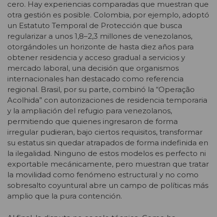
cero. Hay experiencias comparadas que muestran que
otra gestión es posible. Colombia, por ejemplo, adoptó
un Estatuto Temporal de Protección que busca
regularizar a unos 1,8–2,3 millones de venezolanos,
otorgándoles un horizonte de hasta diez años para
obtener residencia y acceso gradual a servicios y
mercado laboral, una decisión que organismos
internacionales han destacado como referencia
regional. Brasil, por su parte, combinó la “Operação
Acolhida” con autorizaciones de residencia temporaria
y la ampliación del refugio para venezolanos,
permitiendo que quienes ingresaron de forma
irregular pudieran, bajo ciertos requisitos, transformar
su estatus sin quedar atrapados de forma indefinida en
la ilegalidad. Ninguno de estos modelos es perfecto ni
exportable mecánicamente, pero muestran que tratar
la movilidad como fenómeno estructural y no como
sobresalto coyuntural abre un campo de políticas más
amplio que la pura contención.