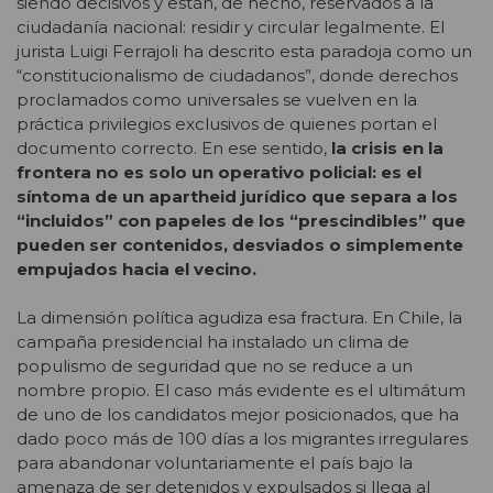
siendo decisivos y están, de hecho, reservados a la
ciudadanía nacional: residir y circular legalmente. El
jurista Luigi Ferrajoli ha descrito esta paradoja como un
“constitucionalismo de ciudadanos”, donde derechos
proclamados como universales se vuelven en la
práctica privilegios exclusivos de quienes portan el
documento correcto. En ese sentido,
la crisis en la
frontera no es solo un operativo policial: es el
síntoma de un apartheid jurídico que separa a los
“incluidos” con papeles de los “prescindibles” que
pueden ser contenidos, desviados o simplemente
empujados hacia el vecino.
La dimensión política agudiza esa fractura. En Chile, la
campaña presidencial ha instalado un clima de
populismo de seguridad que no se reduce a un
nombre propio. El caso más evidente es el ultimátum
de uno de los candidatos mejor posicionados, que ha
dado poco más de 100 días a los migrantes irregulares
para abandonar voluntariamente el país bajo la
amenaza de ser detenidos y expulsados si llega al