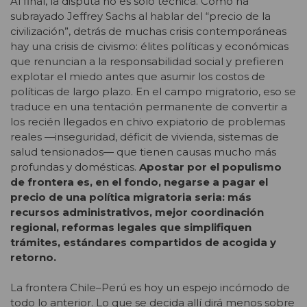
Al final, la disputa no es solo técnica. Como ha
subrayado Jeffrey Sachs al hablar del “precio de la
civilización”, detrás de muchas crisis contemporáneas
hay una crisis de civismo: élites políticas y económicas
que renuncian a la responsabilidad social y prefieren
explotar el miedo antes que asumir los costos de
políticas de largo plazo. En el campo migratorio, eso se
traduce en una tentación permanente de convertir a
los recién llegados en chivo expiatorio de problemas
reales —inseguridad, déficit de vivienda, sistemas de
salud tensionados— que tienen causas mucho más
profundas y domésticas.
Apostar por el populismo
de frontera es, en el fondo, negarse a pagar el
precio de una política migratoria seria: más
recursos administrativos, mejor coordinación
regional, reformas legales que simplifiquen
trámites, estándares compartidos de acogida y
retorno.
La frontera Chile–Perú es hoy un espejo incómodo de
todo lo anterior. Lo que se decida allí dirá menos sobre