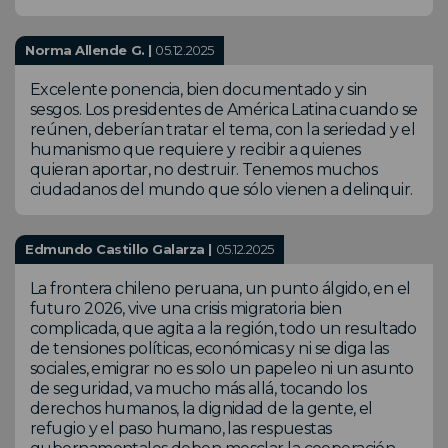
Norma Allende G. |
05.12.2025
Excelente ponencia, bien documentado y sin
sesgos. Los presidentes de América Latina cuando se
reúnen, deberían tratar el tema, con la seriedad y el
humanismo que requiere y recibir a quienes
quieran aportar, no destruir. Tenemos muchos
ciudadanos del mundo que sólo vienen a delinquir.
Edmundo Castillo Galarza |
05.12.2025
La frontera chileno peruana, un punto álgido, en el
futuro 2026, vive una crisis migratoria bien
complicada, que agita a la región, todo un resultado
de tensiones políticas, económicas y ni se diga las
sociales, emigrar no es solo un papeleo ni un asunto
de seguridad, va mucho más allá, tocando los
derechos humanos, la dignidad de la gente, el
refugio y el paso humano, las respuestas