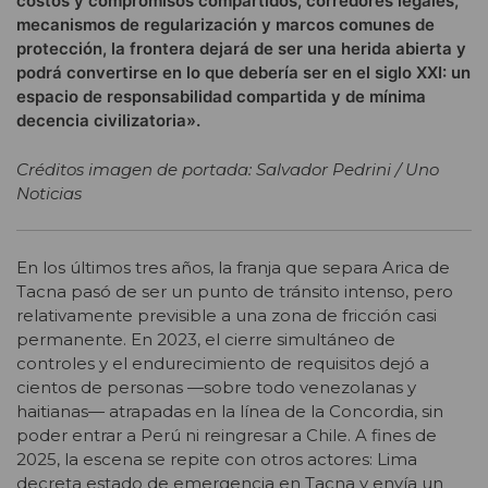
costos y compromisos compartidos, corredores legales,
mecanismos de regularización y marcos comunes de
protección, la frontera dejará de ser una herida abierta y
podrá convertirse en lo que debería ser en el siglo XXI: un
espacio de responsabilidad compartida y de mínima
decencia civilizatoria».
Créditos imagen de portada: Salvador Pedrini / Uno
Noticias
En los últimos tres años, la franja que separa Arica de
Tacna pasó de ser un punto de tránsito intenso, pero
relativamente previsible a una zona de fricción casi
permanente. En 2023, el cierre simultáneo de
controles y el endurecimiento de requisitos dejó a
cientos de personas —sobre todo venezolanas y
haitianas— atrapadas en la línea de la Concordia, sin
poder entrar a Perú ni reingresar a Chile. A fines de
2025, la escena se repite con otros actores: Lima
decreta estado de emergencia en Tacna y envía un