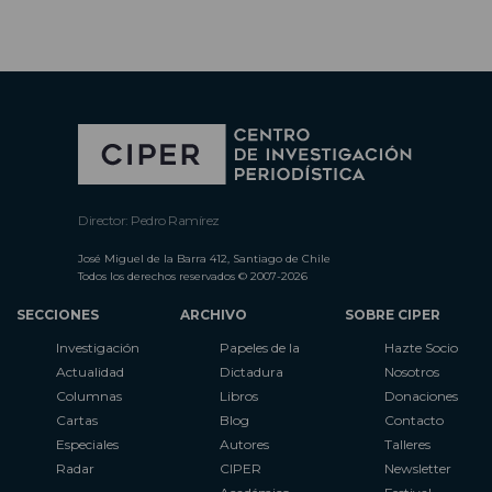
Director: Pedro Ramírez
José Miguel de la Barra 412, Santiago de Chile
Todos los derechos reservados © 2007-2026
SECCIONES
ARCHIVO
SOBRE CIPER
Investigación
Papeles de la
Hazte Socio
Actualidad
Dictadura
Nosotros
Columnas
Libros
Donaciones
Cartas
Blog
Contacto
Especiales
Autores
Talleres
Radar
CIPER
Newsletter