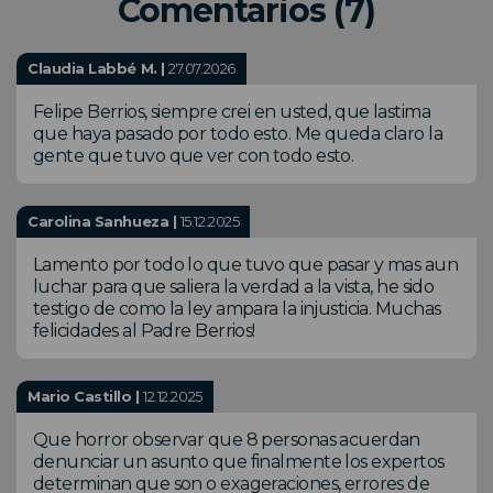
Comentarios (7)
Claudia Labbé M. |
27.07.2026
Felipe Berrios, siempre crei en usted, que lastima
que haya pasado por todo esto. Me queda claro la
gente que tuvo que ver con todo esto.
Carolina Sanhueza |
15.12.2025
Lamento por todo lo que tuvo que pasar y mas aun
luchar para que saliera la verdad a la vista, he sido
testigo de como la ley ampara la injusticia. Muchas
felicidades al Padre Berrios!
Mario Castillo |
12.12.2025
Que horror observar que 8 personas acuerdan
denunciar un asunto que finalmente los expertos
determinan que son o exageraciones, errores de