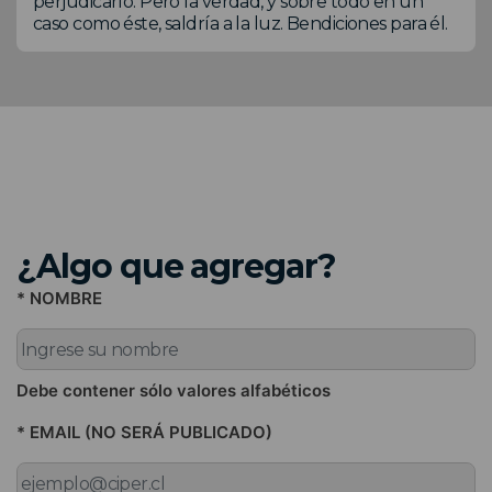
perjudicarlo. Pero la verdad, y sobre todo en un
caso como éste, saldría a la luz. Bendiciones para él.
¿Algo que agregar?
* NOMBRE
Debe contener sólo valores alfabéticos
* EMAIL (NO SERÁ PUBLICADO)