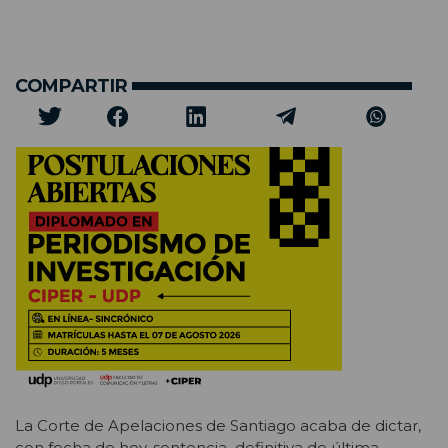
COMPARTIR
La Corte de Apelaciones de Santiago acaba de dictar,
con fecha de hoy, sentencia definitiva de última