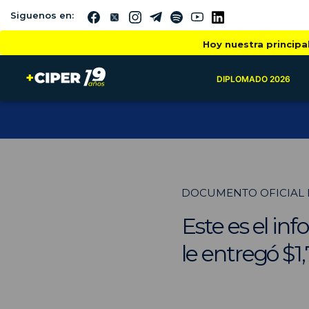
Siguenos en:
Hoy nuestra principa
DIPLOMADO 2026
DOCUMENTO OFICIAL D
Este es el in
le entregó $1