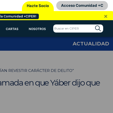
Acceso Comunidad +C
Hazte Socio
×
 la Comunidad +CIPER!
CARTAS
NOSOTROS
ACTUALIDAD
AN REVESTIR CARÁCTER DE DELITO”
llamada en que Yáber dijo que