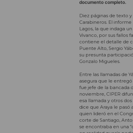
documento completo.
Diez páginas de texto y
Carabineros. El informe 
Lagos, la que indaga un
Vivanco, por sus fallos 
contiene el detalle de 
Puente Alto, Sergio Yáb
su presunta participaci
Gonzalo Migueles.
Entre las llamadas de Y
asegura que le entregó $
fue jefe de la bancada 
noviembre, CIPER difund
esa llamada y otros dos
dice que Araya le pasó 
quien lideró en el Cong
corte de Santiago, Anto
se encontraba en una “