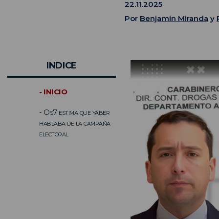
22.11.2025
Por
Benjamín Miranda
y
INDICE
- INICIO
- Os7 estima que yáber
hablaba de la campaña
electoral