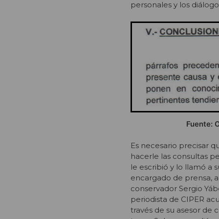
personales y los diálog
Fuente: O
Es necesario precisar q
hacerle las consultas p
le escribió y lo llamó a
encargado de prensa, a 
conservador Sergio Yáber
periodista de CIPER acu
través de su asesor de 