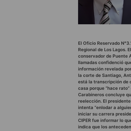
El Oficio Reservado N°3.
Regional de Los Lagos. E
conservador de Puente Al
llamadas confidenció que
información revelada por
la corte de Santiago, An
está la transcripción de 
casa porque “hace rato”
Carabineros concluye que
reelección. El presidente
intenta “enlodar a algui
iniciar su carrera presid
CIPER fue informar lo que
indica que los anteceden