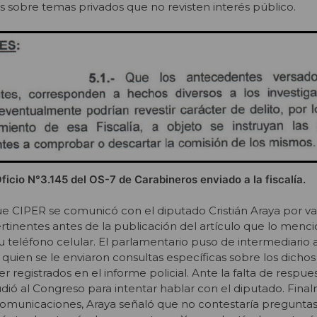
os sobre temas privados que no revisten interés público.
ficio N°3.145 del OS-7 de Carabineros enviado a la fiscalía.
ue CIPER se comunicó con el diputado Cristián Araya por var
ertinentes antes de la publicación del artículo que lo menc
 su teléfono celular. El parlamentario puso de intermediario 
quien se le enviaron consultas específicas sobre los dichos
 registrados en el informe policial. Ante la falta de respue
dió al Congreso para intentar hablar con el diputado. Fina
comunicaciones, Araya señaló que no contestaría preguntas