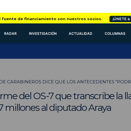
l fuente de financiamiento son nuestros socios.
¡ÚNETE a
RADAR
INVESTIGACIÓN
ACTUALIDAD
COLUMNAS
E CARABINEROS DICE QUE LOS ANTECEDENTES “PODRÍ
forme del OS-7 que transcribe la 
,7 millones al diputado Araya