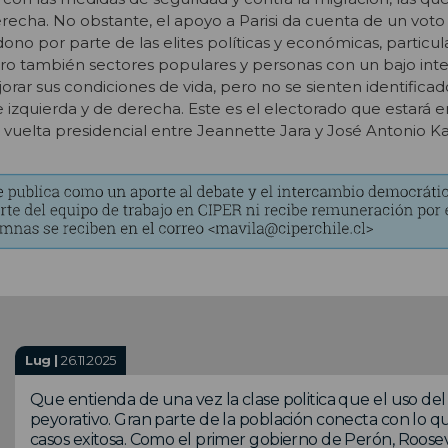
recha. No obstante, el apoyo a Parisi da cuenta de un voto
no por parte de las elites políticas y económicas, partic
pero también sectores populares y personas con un bajo inte
rar sus condiciones de vida, pero no se sienten identificad
de izquierda y de derecha. Este es el electorado que estará 
 vuelta presidencial entre Jeannette Jara y José Antonio Ka
Lug |
26.11.2025
Que entienda de una vez la clase politica que el uso de
peyorativo. Gran parte de la población conecta con lo qu
casos exitosa. Como el primer gobierno de Perón, Roosevel