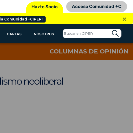
Acceso Comunidad +C
Hazte Socio
×
 la Comunidad +CIPER!
CARTAS
NOSOTROS
COLUMNAS DE OPINIÓN
lismo neoliberal