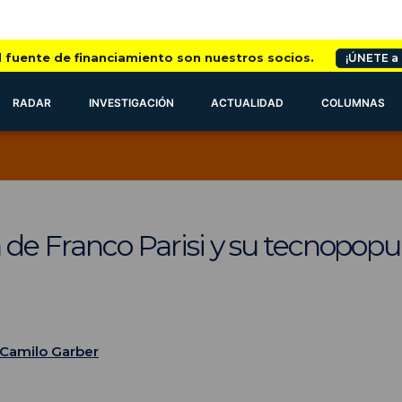
l fuente de financiamiento son nuestros socios.
¡ÚNETE a
RADAR
INVESTIGACIÓN
ACTUALIDAD
COLUMNAS
a de Franco Parisi y su tecnopopu
Camilo Garber