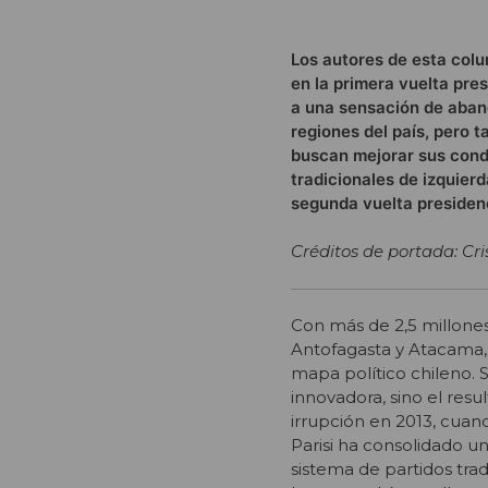
Los autores de esta colum
en la primera vuelta pre
a una sensación de aband
regiones del país, pero 
buscan mejorar sus condi
tradicionales de izquier
segunda vuelta presidenc
Créditos de portada: Cr
Con más de 2,5 millones 
Antofagasta y Atacama, 
mapa político chileno. 
innovadora, sino el res
irrupción en 2013, cuan
Parisi ha consolidado un
sistema de partidos tra