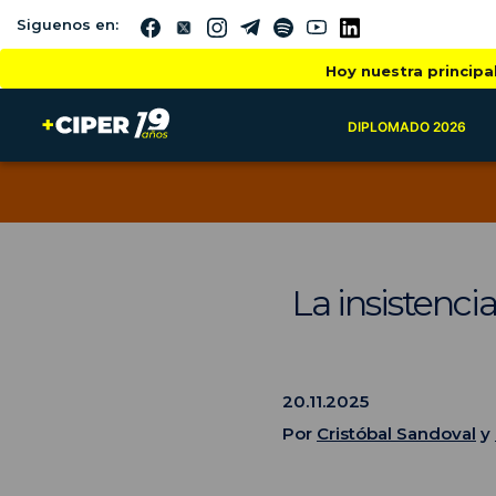
Siguenos en:
Hoy nuestra principa
DIPLOMADO 2026
La insistenci
20.11.2025
Por
Cristóbal Sandoval
y